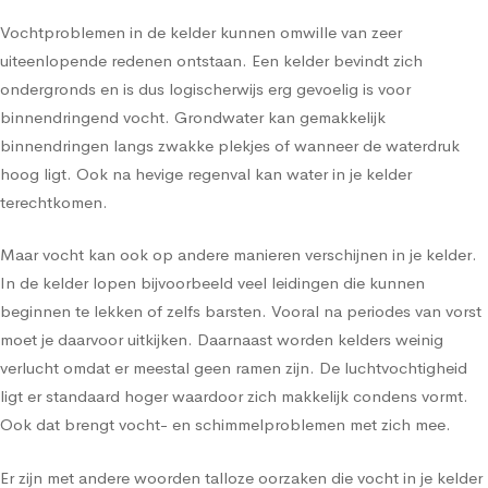
Vochtproblemen in de kelder kunnen omwille van zeer
uiteenlopende redenen ontstaan. Een kelder bevindt zich
ondergronds en is dus logischerwijs erg gevoelig is voor
binnendringend vocht. Grondwater kan gemakkelijk
binnendringen langs zwakke plekjes of wanneer de waterdruk
hoog ligt. Ook na hevige regenval kan water in je kelder
terechtkomen.
Maar vocht kan ook op andere manieren verschijnen in je kelder.
In de kelder lopen bijvoorbeeld veel leidingen die kunnen
beginnen te lekken of zelfs barsten. Vooral na periodes van vorst
moet je daarvoor uitkijken. Daarnaast worden kelders weinig
verlucht omdat er meestal geen ramen zijn. De luchtvochtigheid
ligt er standaard hoger waardoor zich makkelijk condens vormt.
Ook dat brengt vocht- en schimmelproblemen met zich mee.
Er zijn met andere woorden talloze oorzaken die vocht in je kelder