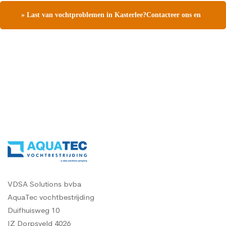
» Last van vochtproblemen in Kasterlee?Contacteer ons en
vraag een gratis vochtdiagnose
VDSA Solutions bvba
AquaTec vochtbestrijding
Duifhuisweg 10
IZ Dorpsveld 4026