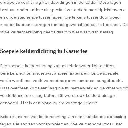
druppeltje vocht nog kan doordingen in de kelder. Deze lagen
bestaan onder andere uit speciaal waterdicht mortelpleisterwerk
en ondersteunende tussenlagen, die telkens tussendoor goed
moeten kunnen uitdrogen om het gewenste effect te bereiken. De
stijve kelderbekuiping neemt daarom wel wat tijd in beslag.
Soepele kelderdichting in Kasterlee
Een soepele kelderdichting zal hetzelfde waterdichte effect
bereiken, echter met ietwat andere materialen. Bij de soepele
versie wordt een vochtwerend noppenmembraan aangebracht.
Daar overheen komt een laag nieuw metselwerk en de vloer wordt
versterkt met een laag beton. Dit wordt ook kelderdrainage
genoemd. Het is een optie bij erg vochtige kelders.
Beide manieren van kelderdichting zijn een uitstekende oplossing
tegen alle soorten vochtproblemen. Welke methode voor u het