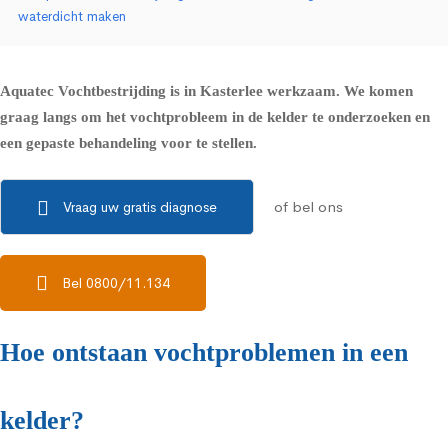
waterdicht maken
Aquatec Vochtbestrijding is in Kasterlee werkzaam. We komen
graag langs om het vochtprobleem in de kelder te onderzoeken en
een gepaste behandeling voor te stellen.
of bel ons
Vraag uw gratis diagnose
Bel 0800/11.134
Hoe ontstaan vochtproblemen in een
kelder?