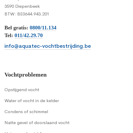
3590 Diepenbeek
BTW: BE0644.943.201
Bel gratis:
0800/11.134
Tel:
011/42.29.70
info@aquatec-vochtbestrijding.be
Vochtproblemen
Opstijgend vocht
Water of vocht in de kelder
Condens of schimmel
Natte gevel of doorslaand vocht