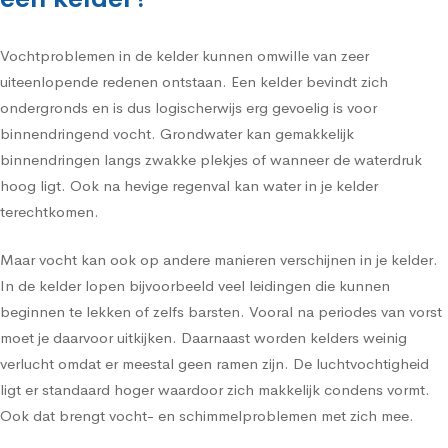
Vochtproblemen in de kelder kunnen omwille van zeer
uiteenlopende redenen ontstaan. Een kelder bevindt zich
ondergronds en is dus logischerwijs erg gevoelig is voor
binnendringend vocht. Grondwater kan gemakkelijk
binnendringen langs zwakke plekjes of wanneer de waterdruk
hoog ligt. Ook na hevige regenval kan water in je kelder
terechtkomen.
Maar vocht kan ook op andere manieren verschijnen in je kelder.
In de kelder lopen bijvoorbeeld veel leidingen die kunnen
beginnen te lekken of zelfs barsten. Vooral na periodes van vorst
moet je daarvoor uitkijken. Daarnaast worden kelders weinig
verlucht omdat er meestal geen ramen zijn. De luchtvochtigheid
ligt er standaard hoger waardoor zich makkelijk condens vormt.
Ook dat brengt vocht- en schimmelproblemen met zich mee.