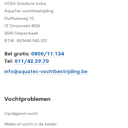
VDSA Solutions bvba
AquaTec vochtbestrijding
Duifhuisweg 10
IZ Dorpsveld 4026
3590 Diepenbeek
BTW: BE0644.943.201
Bel gratis:
0800/11.134
Tel:
011/42.29.70
info@aquatec-vochtbestrijding.be
Vochtproblemen
Opstijgend vocht
Water of vocht in de kelder