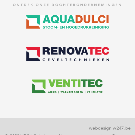
ONTDEK ONZE DOCHTERONDERNEMINGEN
webdesign w247.be