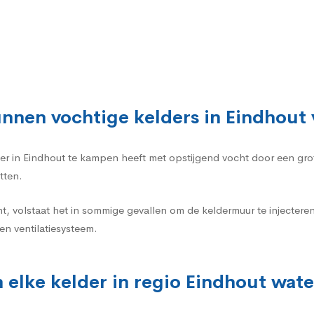
nnen vochtige kelders in Eindhout
elder in Eindhout te kampen heeft met opstijgend vocht door een g
tten.
t, volstaat het in sommige gevallen om de keldermuur te injecte
n ventilatiesysteem.
 elke kelder in regio Eindhout wat