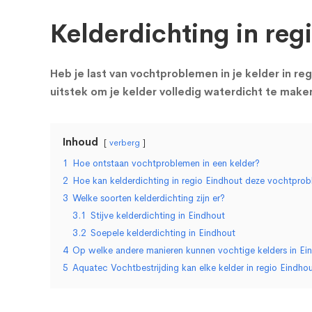
Kelderdichting in reg
Heb je last van vochtproblemen in je kelder in re
uitstek om je kelder volledig waterdicht te mak
Inhoud
verberg
1
Hoe ontstaan vochtproblemen in een kelder?
2
Hoe kan kelderdichting in regio Eindhout deze vochtpr
3
Welke soorten kelderdichting zijn er?
3.1
Stijve kelderdichting in Eindhout
3.2
Soepele kelderdichting in Eindhout
4
Op welke andere manieren kunnen vochtige kelders in E
5
Aquatec Vochtbestrijding kan elke kelder in regio Eindh