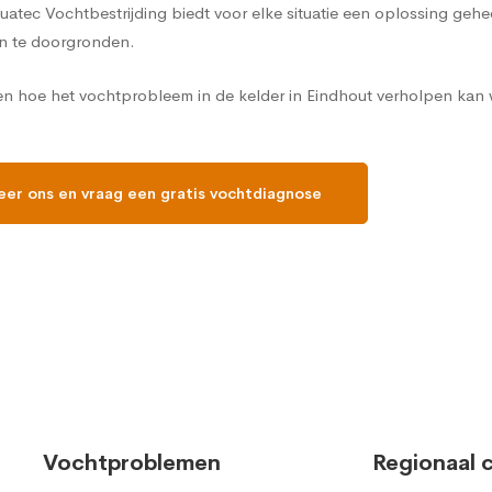
Aquatec Vochtbestrijding biedt voor elke situatie een oplossing ge
n te doorgronden.
en hoe het vochtprobleem in de kelder in Eindhout verholpen kan 
eer ons en vraag een gratis vochtdiagnose
Vochtproblemen
Regionaal 