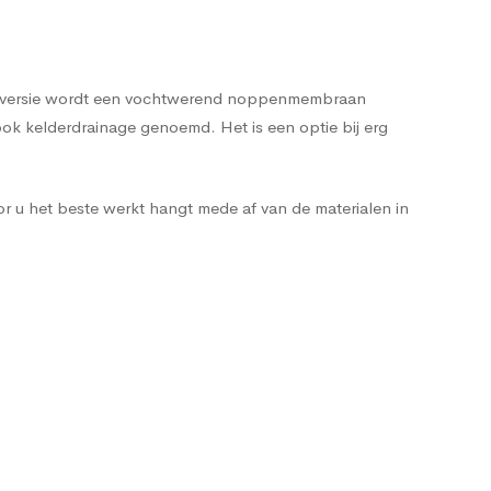
pele versie wordt een vochtwerend noppenmembraan
ok kelderdrainage genoemd. Het is een optie bij erg
r u het beste werkt hangt mede af van de materialen in