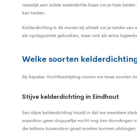
namelijk een solide waterdichte basis om je hele kelde
kan treden.
Kelderdichting is dé manier bij uitstek om je kelder van 
als opslagruimte gebruiken, maar ook als extra logeerka
Welke soorten kelderdichting 
Bij Aquatec Vochtbestrijding voeren we twee soorten keld
Stijve kelderdichting in Eindhout
Een stijve kelderdichting houdt in dat we meerdere st
waardoor geen druppeltje vocht nog kan doordingen in 
die telkens tussendoor goed moeten kunnen uitdrogen o