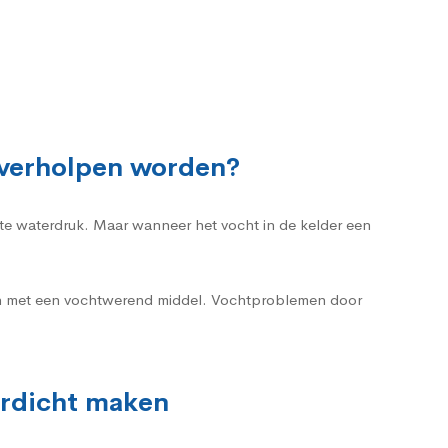
 verholpen worden?
rote waterdruk. Maar wanneer het vocht in de kelder een
ren met een vochtwerend middel. Vochtproblemen door
erdicht maken