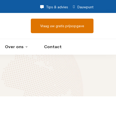
Tips & advies
Dauwpunt
Vraag uw gratis prijsopgave
Over ons
Contact