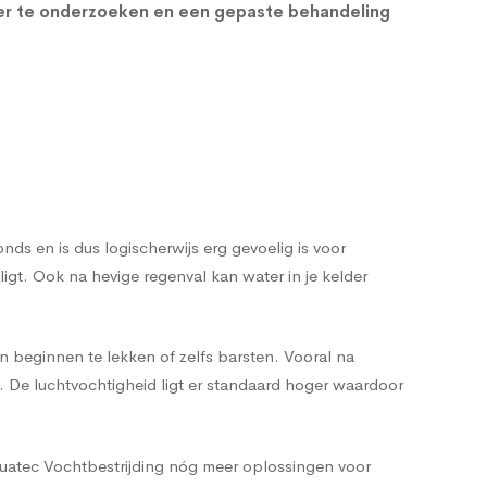
der te onderzoeken en een gepaste behandeling
s en is dus logischerwijs erg gevoelig is voor
t. Ook na hevige regenval kan water in je kelder
n beginnen te lekken of zelfs barsten. Vooral na
n. De luchtvochtigheid ligt er standaard hoger waardoor
quatec Vochtbestrijding nóg meer oplossingen voor