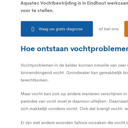
Aquatec Vochtbestrijding is in Eindhout werkza
voor te stellen.
of bel ons
Vraag uw gratis diagnose
Hoe ontstaan vochtproblemen
Vochtproblemen in de kelder kunnen omwille van zeer u
binnendringend vocht. Grondwater kan gemakkelijk binn
terechtkomen.
Maar vocht kan ook op andere manieren verschijnen in j
periodes van vorst moet je daarvoor uitkijken. Daarnaa
zich makkelijk condens vormt. Ook dat brengt vocht- 
Er zijn met andere woorden talloze oorzaken die vocht