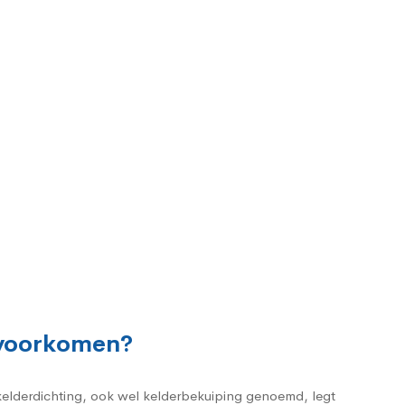
 voorkomen?
 kelderdichting, ook wel kelderbekuiping genoemd, legt