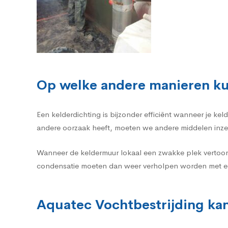
Op welke andere manieren ku
Een kelderdichting is bijzonder efficiënt wanneer je k
andere oorzaak heeft, moeten we andere middelen inze
Wanneer de keldermuur lokaal een zwakke plek vertoon
condensatie moeten dan weer verholpen worden met ee
Aquatec Vochtbestrijding kan