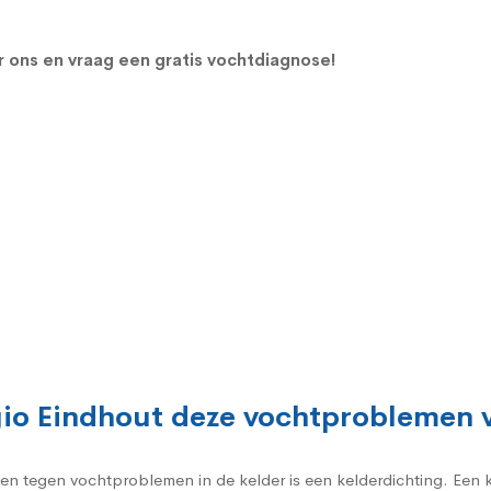
 ons en vraag een gratis vochtdiagnose!
egio Eindhout deze vochtproblemen
gen tegen vochtproblemen in de kelder is een kelderdichting. Een