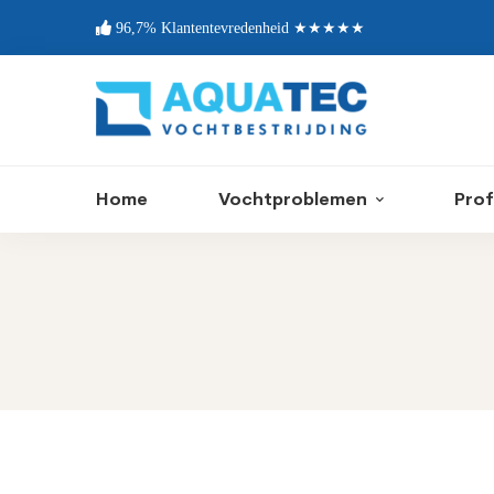
96,7% Klantentevredenheid ★★★★★
Home
Vochtproblemen
Prof