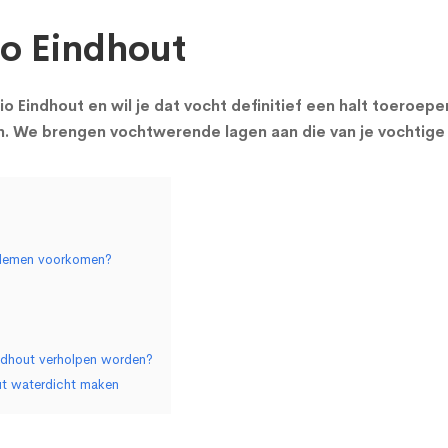
io Eindhout
gio Eindhout en wil je dat vocht definitief een halt toeroep
en. We brengen vochtwerende lagen aan die van je vochtige
oblemen voorkomen?
indhout verholpen worden?
out waterdicht maken