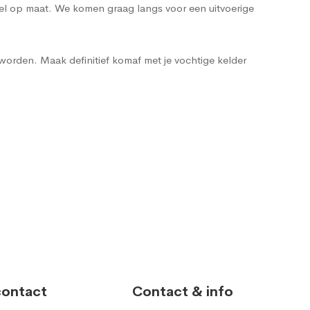
heel op maat. We komen graag langs voor een uitvoerige
worden. Maak definitief komaf met je vochtige kelder
contact
Contact & info