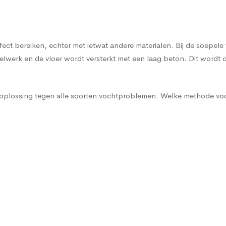
effect bereiken, echter met ietwat andere materialen. Bij de soe
werk en de vloer wordt versterkt met een laag beton. Dit wordt o
e oplossing tegen alle soorten vochtproblemen. Welke methode voo