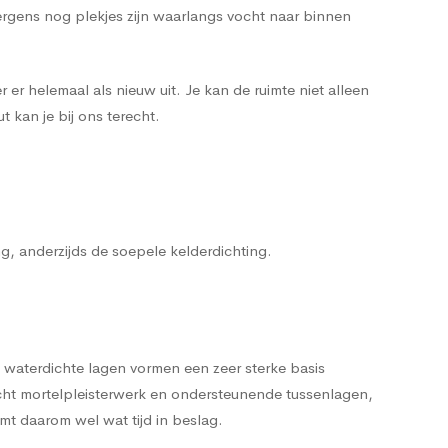
ergens nog plekjes zijn waarlangs vocht naar binnen
 er helemaal als nieuw uit. Je kan de ruimte niet alleen
 kan je bij ons terecht.
ng, anderzijds de soepele kelderdichting.
 waterdichte lagen vormen een zeer sterke basis
cht mortelpleisterwerk en ondersteunende tussenlagen,
t daarom wel wat tijd in beslag.