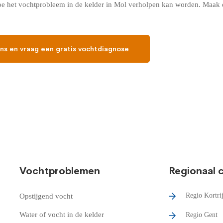
oe het vochtprobleem in de kelder in Mol verholpen kan worden. Maak d
ns en vraag een gratis vochtdiagnose
Vochtproblemen
Regionaal 
Regio Kortri
Opstijgend vocht
Water of vocht in de kelder
Regio Gent