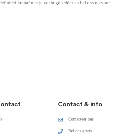
efinitief komaf met je vochtige kelder en bel ons nu voor
contact
Contact & info
jk
Contacteer ons
Bel ons gratis