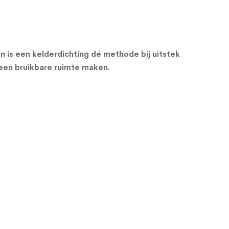
an is een kelderdichting dé methode bij uitstek
 een bruikbare ruimte maken.