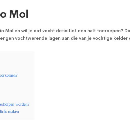
io Mol
gio Mol en wil je dat vocht definitief een halt toeroepen? D
rengen vochtwerende lagen aan die van je vochtige kelder
voorkomen?
verholpen worden?
rdicht maken