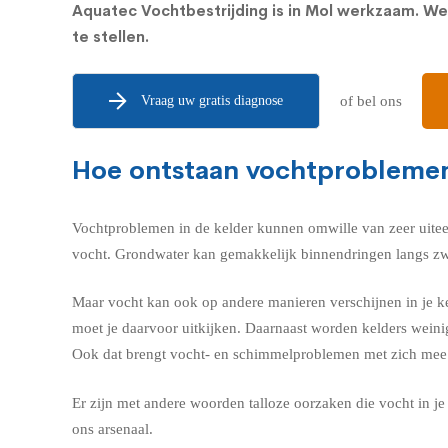
Aquatec Vochtbestrijding is in Mol werkzaam. W
te stellen.
Vraag uw gratis diagnose
of bel ons
Hoe ontstaan vochtproblemen
Vochtproblemen in de kelder kunnen omwille van zeer uitee
vocht. Grondwater kan gemakkelijk binnendringen langs zwa
Maar vocht kan ook op andere manieren verschijnen in je kel
moet je daarvoor uitkijken. Daarnaast worden kelders weini
Ook dat brengt vocht- en schimmelproblemen met zich mee
Er zijn met andere woorden talloze oorzaken die vocht in 
ons arsenaal.