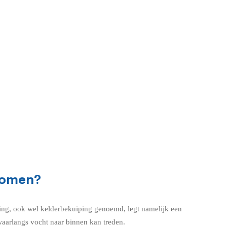
komen?
ting, ook wel kelderbekuiping genoemd, legt namelijk een
waarlangs vocht naar binnen kan treden.