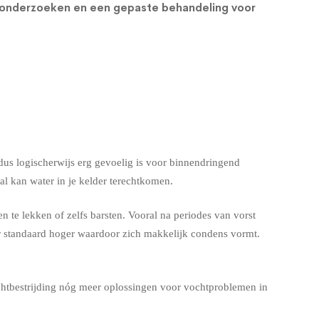
e onderzoeken en een gepaste behandeling voor
us logischerwijs erg gevoelig is voor binnendringend
l kan water in je kelder terechtkomen.
 te lekken of zelfs barsten. Vooral na periodes van vorst
er standaard hoger waardoor zich makkelijk condens vormt.
chtbestrijding nóg meer oplossingen voor vochtproblemen in