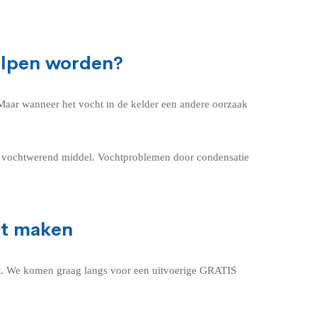
olpen worden?
 Maar wanneer het vocht in de kelder een andere oorzaak
en vochtwerend middel. Vochtproblemen door condensatie
ht maken
maat. We komen graag langs voor een uitvoerige GRATIS