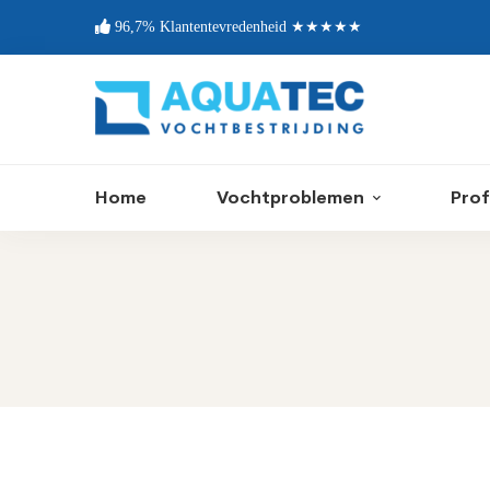
96,7% Klantentevredenheid ★★★★★
Home
Vochtproblemen
Prof