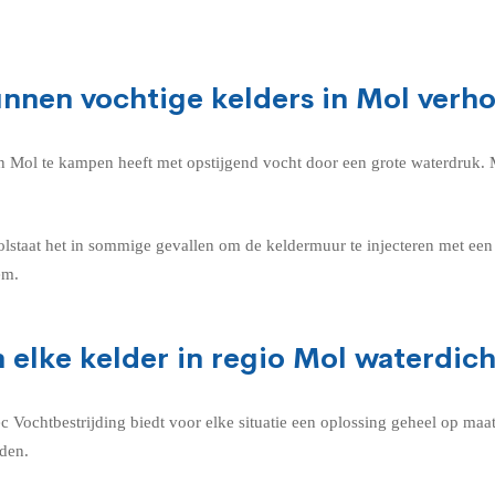
nnen vochtige kelders in Mol verh
r in Mol te kampen heeft met opstijgend vocht door een grote waterdruk.
olstaat het in sommige gevallen om de keldermuur te injecteren met e
em.
 elke kelder in regio Mol waterdic
tec Vochtbestrijding biedt voor elke situatie een oplossing geheel op 
den.