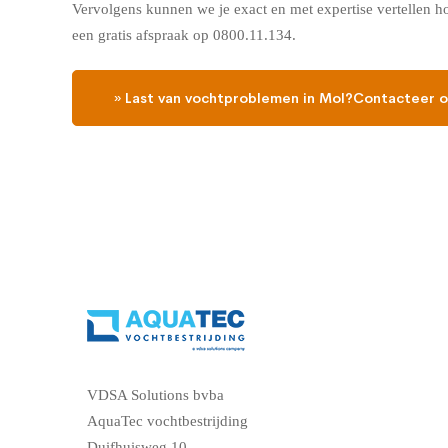
Vervolgens kunnen we je exact en met expertise vertellen h
een gratis afspraak op 0800.11.134.
» Last van vochtproblemen in Mol?Contacteer o
VDSA Solutions bvba
AquaTec vochtbestrijding
Duifhuisweg 10