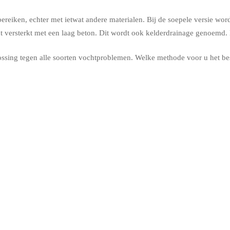
t bereiken, echter met ietwat andere materialen. Bij de soepele versie
versterkt met een laag beton. Dit wordt ook kelderdrainage genoemd. He
ossing tegen alle soorten vochtproblemen. Welke methode voor u het be