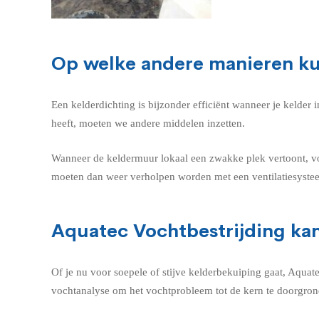
Op welke andere manieren ku
Een kelderdichting is bijzonder efficiënt wanneer je kelde
heeft, moeten we andere middelen inzetten.
Wanneer de keldermuur lokaal een zwakke plek vertoont, v
moeten dan weer verholpen worden met een ventilatiesyste
Aquatec Vochtbestrijding kan
Of je nu voor soepele of stijve kelderbekuiping gaat, Aqua
vochtanalyse om het vochtprobleem tot de kern te doorgron