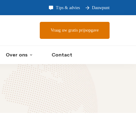
Tips & advies
Dauwpunt
Vraag uw gratis prijsopgave
Over ons
Contact