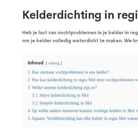
Kelderdichting in reg
Heb je last van vochtproblemen in je kelder in re
om je kelder volledig waterdicht te maken. We b
Inhoud
verberg
1
Hoe ontstaan vochtproblemen in een kelder?
2
Hoe kan kelderdichting in regio Mol deze vochtproblemen 
3
Welke soorten kelderdichting zijn er?
3.1
Stijve kelderdichting in Mol
3.2
Soepele kelderdichting in Mol
4
Op welke andere manieren kunnen vochtige kelders in Mol 
5
Aquatec Vochtbestrijding kan elke kelder in regio Mol wate