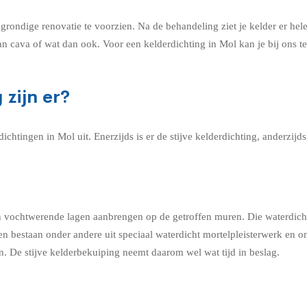
grondige renovatie te voorzien. Na de behandeling ziet je kelder er hele
 cava of wat dan ook. Voor een kelderdichting in Mol kan je bij ons te
zijn er?
chtingen in Mol uit. Enerzijds is er de stijve kelderdichting, anderzijds
 en vochtwerende lagen aanbrengen op de getroffen muren. Die waterdich
en bestaan onder andere uit speciaal waterdicht mortelpleisterwerk en 
. De stijve kelderbekuiping neemt daarom wel wat tijd in beslag.