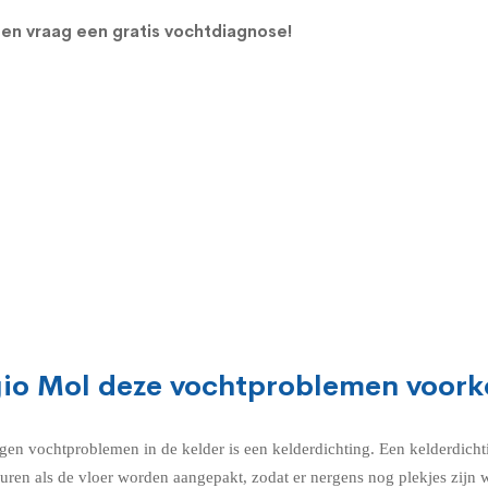
en vraag een gratis vochtdiagnose!
egio Mol deze vochtproblemen voor
egen vochtproblemen in de kelder is een kelderdichting. Een kelderdich
muren als de vloer worden aangepakt, zodat er nergens nog plekjes zijn 