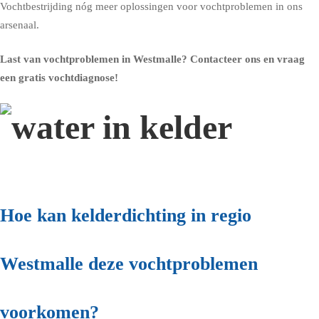
Vochtbestrijding nóg meer oplossingen voor vochtproblemen in ons
arsenaal.
Last van vochtproblemen in Westmalle?
Contacteer ons en vraag
een gratis vochtdiagnose!
Hoe kan kelderdichting in regio
Westmalle deze vochtproblemen
voorkomen?