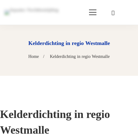
Kelderdichting in regio Westmalle
Home
Kelderdichting in regio Westmalle
Kelderdichting in regio
Westmalle