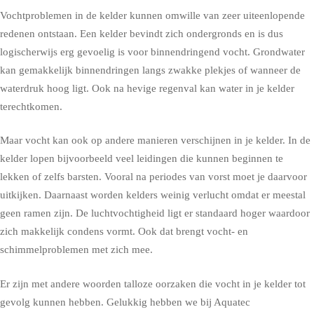
Vochtproblemen in de kelder kunnen omwille van zeer uiteenlopende
redenen ontstaan. Een kelder bevindt zich ondergronds en is dus
logischerwijs erg gevoelig is voor binnendringend vocht. Grondwater
kan gemakkelijk binnendringen langs zwakke plekjes of wanneer de
waterdruk hoog ligt. Ook na hevige regenval kan water in je kelder
terechtkomen.
Maar vocht kan ook op andere manieren verschijnen in je kelder. In de
kelder lopen bijvoorbeeld veel leidingen die kunnen beginnen te
lekken of zelfs barsten. Vooral na periodes van vorst moet je daarvoor
uitkijken. Daarnaast worden kelders weinig verlucht omdat er meestal
geen ramen zijn. De luchtvochtigheid ligt er standaard hoger waardoor
zich makkelijk condens vormt. Ook dat brengt vocht- en
schimmelproblemen met zich mee.
Er zijn met andere woorden talloze oorzaken die vocht in je kelder tot
gevolg kunnen hebben. Gelukkig hebben we bij Aquatec