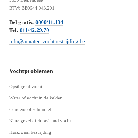
3590 Diepenbeek
BTW: BE0644.943.201
Bel gratis:
0800/11.134
Tel:
011/42.29.70
info@aquatec-vochtbestrijding.be
Vochtproblemen
Opstijgend vocht
Water of vocht in de kelder
Condens of schimmel
Natte gevel of doorslaand vocht
Huiszwam bestrijding