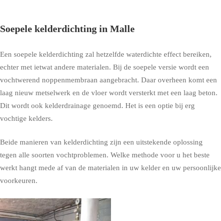
Soepele kelderdichting in Malle
Een soepele kelderdichting zal hetzelfde waterdichte effect bereiken,
echter met ietwat andere materialen. Bij de soepele versie wordt een
vochtwerend noppenmembraan aangebracht. Daar overheen komt een
laag nieuw metselwerk en de vloer wordt versterkt met een laag beton.
Dit wordt ook kelderdrainage genoemd. Het is een optie bij erg
vochtige kelders.
Beide manieren van kelderdichting zijn een uitstekende oplossing
tegen alle soorten vochtproblemen. Welke methode voor u het beste
werkt hangt mede af van de materialen in uw kelder en uw persoonlijke
voorkeuren.