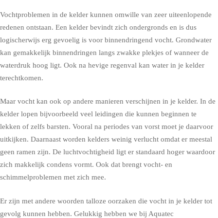
Vochtproblemen in de kelder kunnen omwille van zeer uiteenlopende
redenen ontstaan. Een kelder bevindt zich ondergronds en is dus
logischerwijs erg gevoelig is voor binnendringend vocht. Grondwater
kan gemakkelijk binnendringen langs zwakke plekjes of wanneer de
waterdruk hoog ligt. Ook na hevige regenval kan water in je kelder
terechtkomen.
Maar vocht kan ook op andere manieren verschijnen in je kelder. In de
kelder lopen bijvoorbeeld veel leidingen die kunnen beginnen te
lekken of zelfs barsten. Vooral na periodes van vorst moet je daarvoor
uitkijken. Daarnaast worden kelders weinig verlucht omdat er meestal
geen ramen zijn. De luchtvochtigheid ligt er standaard hoger waardoor
zich makkelijk condens vormt. Ook dat brengt vocht- en
schimmelproblemen met zich mee.
Er zijn met andere woorden talloze oorzaken die vocht in je kelder tot
gevolg kunnen hebben. Gelukkig hebben we bij Aquatec