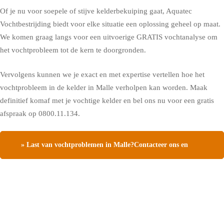
Of je nu voor soepele of stijve kelderbekuiping gaat, Aquatec
Vochtbestrijding biedt voor elke situatie een oplossing geheel op maat.
We komen graag langs voor een uitvoerige GRATIS vochtanalyse om
het vochtprobleem tot de kern te doorgronden.
Vervolgens kunnen we je exact en met expertise vertellen hoe het
vochtprobleem in de kelder in Malle verholpen kan worden. Maak
definitief komaf met je vochtige kelder en bel ons nu voor een gratis
afspraak op 0800.11.134.
» Last van vochtproblemen in Malle?Contacteer ons en
vraag een gratis vochtdiagnose