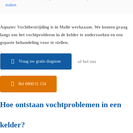
maken
Aquatec Vochtbestrijding is in Malle werkzaam. We komen graag
langs om het vochtprobleem in de kelder te onderzoeken en een
gepaste behandeling voor te stellen.
Vraag uw gratis diagnose
of bel ons
Bel 0800/11.134
Hoe ontstaan vochtproblemen in een
kelder?