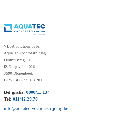
VDSA Solutions bvba
AquaTec vochtbestrijding
Duifhuisweg 10
IZ Dorpsveld 4026
3590 Diepenbeek
BTW: BE0644.943.201
Bel gratis:
0800/11.134
Tel:
011/42.29.70
info@aquatec-vochtbestrijding.be