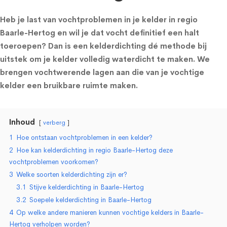
Heb je last van vochtproblemen in je kelder in regio
Baarle-Hertog en wil je dat vocht definitief een halt
toeroepen? Dan is een kelderdichting dé methode bij
uitstek om je kelder volledig waterdicht te maken. We
brengen vochtwerende lagen aan die van je vochtige
kelder een bruikbare ruimte maken.
Inhoud
verberg
1
Hoe ontstaan vochtproblemen in een kelder?
2
Hoe kan kelderdichting in regio Baarle-Hertog deze
vochtproblemen voorkomen?
3
Welke soorten kelderdichting zijn er?
3.1
Stijve kelderdichting in Baarle-Hertog
3.2
Soepele kelderdichting in Baarle-Hertog
4
Op welke andere manieren kunnen vochtige kelders in Baarle-
Hertog verholpen worden?