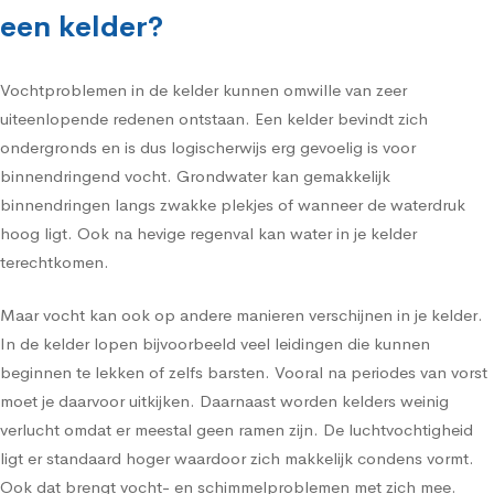
een kelder?
Vochtproblemen in de kelder kunnen omwille van zeer
uiteenlopende redenen ontstaan. Een kelder bevindt zich
ondergronds en is dus logischerwijs erg gevoelig is voor
binnendringend vocht. Grondwater kan gemakkelijk
binnendringen langs zwakke plekjes of wanneer de waterdruk
hoog ligt. Ook na hevige regenval kan water in je kelder
terechtkomen.
Maar vocht kan ook op andere manieren verschijnen in je kelder.
In de kelder lopen bijvoorbeeld veel leidingen die kunnen
beginnen te lekken of zelfs barsten. Vooral na periodes van vorst
moet je daarvoor uitkijken. Daarnaast worden kelders weinig
verlucht omdat er meestal geen ramen zijn. De luchtvochtigheid
ligt er standaard hoger waardoor zich makkelijk condens vormt.
Ook dat brengt vocht- en schimmelproblemen met zich mee.