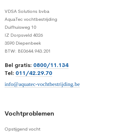
VDSA Solutions bvba
AquaTec vochtbestrijding
Duifhuisweg 10
IZ Dorpsveld 4026
3590 Diepenbeek
BTW: BE0644.943.201
Bel gratis:
0800/11.134
Tel:
011/42.29.70
info@aquatec-vochtbestrijding.be
Vochtproblemen
Opstijgend vocht