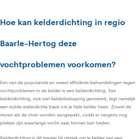
Hoe kan kelderdichting in regio
Baarle-Hertog deze
vochtproblemen voorkomen?
Een van de populairste en meest efficiënte behandelingen tegen
vochtproblemen in de kelder is een kelderdichting. Een
kelderdichting, ook wel kelderbekuiping genoemd, legt namelijk
een solide waterdichte basis om je hele kelder heen. Zowel de
muren als de vloer worden aangepakt, zodat er nergens nog
plekjes zijn waarlangs vocht naar binnen kan treden.
Kelderdichting is dé manier bij uitstek om je kelder van een