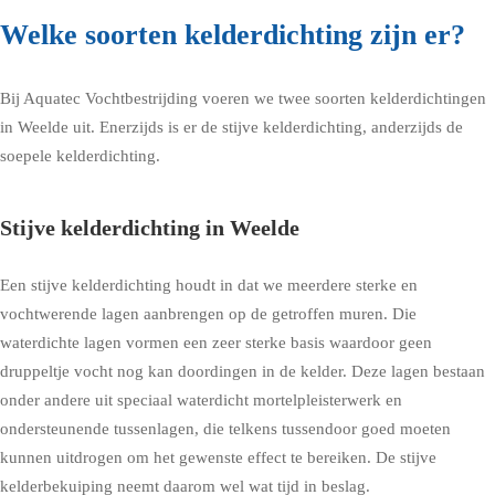
Welke soorten kelderdichting zijn er?
Bij Aquatec Vochtbestrijding voeren we twee soorten kelderdichtingen
in Weelde uit. Enerzijds is er de stijve kelderdichting, anderzijds de
soepele kelderdichting.
Stijve kelderdichting in Weelde
Een stijve kelderdichting houdt in dat we meerdere sterke en
vochtwerende lagen aanbrengen op de getroffen muren. Die
waterdichte lagen vormen een zeer sterke basis waardoor geen
druppeltje vocht nog kan doordingen in de kelder. Deze lagen bestaan
onder andere uit speciaal waterdicht mortelpleisterwerk en
ondersteunende tussenlagen, die telkens tussendoor goed moeten
kunnen uitdrogen om het gewenste effect te bereiken. De stijve
kelderbekuiping neemt daarom wel wat tijd in beslag.