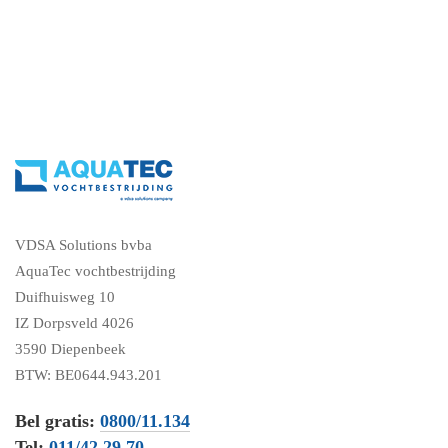
VDSA Solutions bvba
AquaTec vochtbestrijding
Duifhuisweg 10
IZ Dorpsveld 4026
3590 Diepenbeek
BTW: BE0644.943.201
Bel gratis:
0800/11.134
Tel:
011/42.29.70