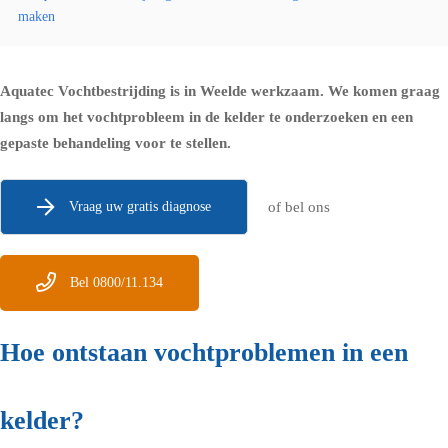
maken
Aquatec Vochtbestrijding is in Weelde werkzaam. We komen graag
langs om het vochtprobleem in de kelder te onderzoeken en een
gepaste behandeling voor te stellen.
Vraag uw gratis diagnose
of bel ons
Bel 0800/11.134
Hoe ontstaan vochtproblemen in een
kelder?