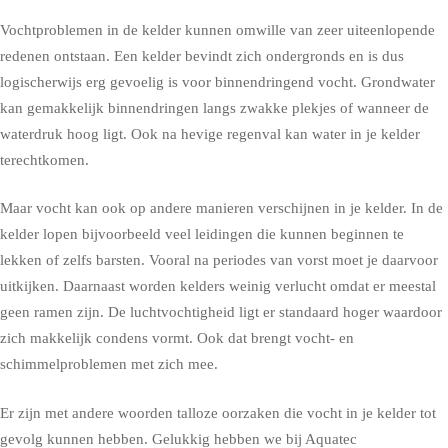
Vochtproblemen in de kelder kunnen omwille van zeer uiteenlopende
redenen ontstaan. Een kelder bevindt zich ondergronds en is dus
logischerwijs erg gevoelig is voor binnendringend vocht. Grondwater
kan gemakkelijk binnendringen langs zwakke plekjes of wanneer de
waterdruk hoog ligt. Ook na hevige regenval kan water in je kelder
terechtkomen.
Maar vocht kan ook op andere manieren verschijnen in je kelder. In de
kelder lopen bijvoorbeeld veel leidingen die kunnen beginnen te
lekken of zelfs barsten. Vooral na periodes van vorst moet je daarvoor
uitkijken. Daarnaast worden kelders weinig verlucht omdat er meestal
geen ramen zijn. De luchtvochtigheid ligt er standaard hoger waardoor
zich makkelijk condens vormt. Ook dat brengt vocht- en
schimmelproblemen met zich mee.
Er zijn met andere woorden talloze oorzaken die vocht in je kelder tot
gevolg kunnen hebben. Gelukkig hebben we bij Aquatec