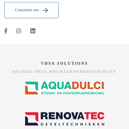
Contacteer ons
VDSA SOLUTIONS
ONTDEK ONZE DOCHTERONDERNEMINGEN