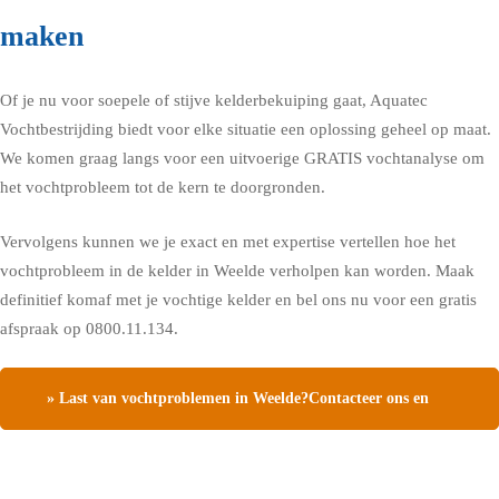
maken
Of je nu voor soepele of stijve kelderbekuiping gaat, Aquatec
Vochtbestrijding biedt voor elke situatie een oplossing geheel op maat.
We komen graag langs voor een uitvoerige GRATIS vochtanalyse om
het vochtprobleem tot de kern te doorgronden.
Vervolgens kunnen we je exact en met expertise vertellen hoe het
vochtprobleem in de kelder in Weelde verholpen kan worden. Maak
definitief komaf met je vochtige kelder en bel ons nu voor een gratis
afspraak op 0800.11.134.
» Last van vochtproblemen in Weelde?Contacteer ons en
vraag een gratis vochtdiagnose