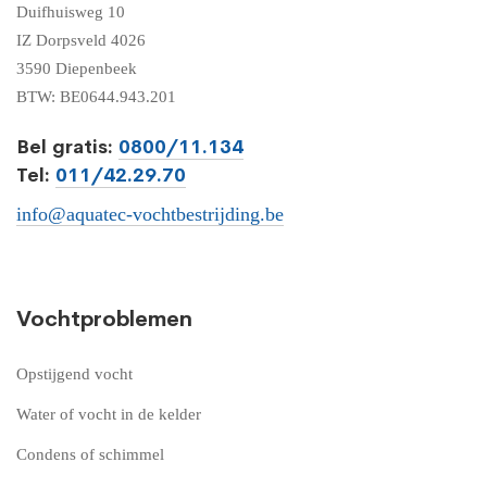
Duifhuisweg 10
IZ Dorpsveld 4026
3590 Diepenbeek
BTW: BE0644.943.201
Bel gratis:
0800/11.134
Tel:
011/42.29.70
info@aquatec-vochtbestrijding.be
Vochtproblemen
Opstijgend vocht
Water of vocht in de kelder
Condens of schimmel