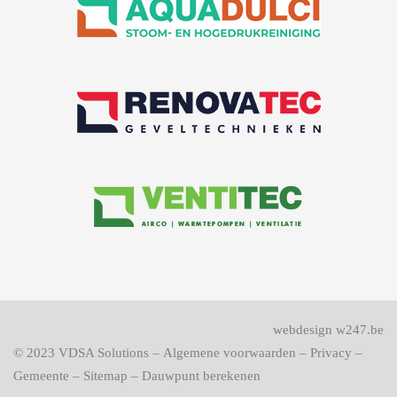
webdesign w247.be
© 2023
VDSA Solutions
–
Algemene voorwaarden
–
Privacy
–
Gemeente
–
Sitemap
–
Dauwpunt berekenen