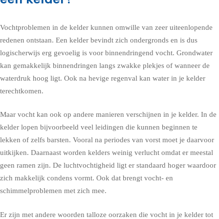
Vochtproblemen in de kelder kunnen omwille van zeer uiteenlopende
redenen ontstaan. Een kelder bevindt zich ondergronds en is dus
logischerwijs erg gevoelig is voor binnendringend vocht. Grondwater
kan gemakkelijk binnendringen langs zwakke plekjes of wanneer de
waterdruk hoog ligt. Ook na hevige regenval kan water in je kelder
terechtkomen.
Maar vocht kan ook op andere manieren verschijnen in je kelder. In de
kelder lopen bijvoorbeeld veel leidingen die kunnen beginnen te
lekken of zelfs barsten. Vooral na periodes van vorst moet je daarvoor
uitkijken. Daarnaast worden kelders weinig verlucht omdat er meestal
geen ramen zijn. De luchtvochtigheid ligt er standaard hoger waardoor
zich makkelijk condens vormt. Ook dat brengt vocht- en
schimmelproblemen met zich mee.
Er zijn met andere woorden talloze oorzaken die vocht in je kelder tot