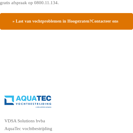
gratis afspraak op 0800.11.134.
» Last van vochtproblemen in Hoogstraten?Contacteer ons
en vraag een gratis vochtdiagnose
VDSA Solutions bvba
AquaTec vochtbestrijding