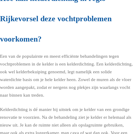
Rijkevorsel deze vochtproblemen
voorkomen?
Een van de populairste en meest efficiënte behandelingen tegen
vochtproblemen in de kelder is een kelderdichting. Een kelderdichting,
ook wel kelderbekuiping genoemd, legt namelijk een solide
waterdichte basis om je hele kelder heen. Zowel de muren als de vloer
worden aangepakt, zodat er nergens nog plekjes zijn waarlangs vocht
naar binnen kan treden.
Kelderdichting is dé manier bij uitstek om je kelder van een grondige
renovatie te voorzien. Na de behandeling ziet je kelder er helemaal als
nieuw uit. Je kan de ruimte niet alleen als opslagruimte gebruiken,
maar ook als extra logeerkamer, man cava of wat dan ook. Voor een