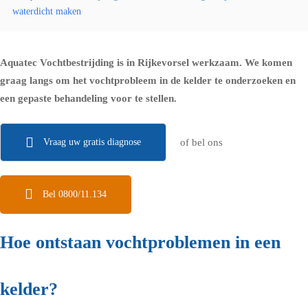
waterdicht maken
Aquatec Vochtbestrijding is in Rijkevorsel werkzaam. We komen
graag langs om het vochtprobleem in de kelder te onderzoeken en
een gepaste behandeling voor te stellen.
Vraag uw gratis diagnose
of bel ons
Bel 0800/11.134
Hoe ontstaan vochtproblemen in een
kelder?