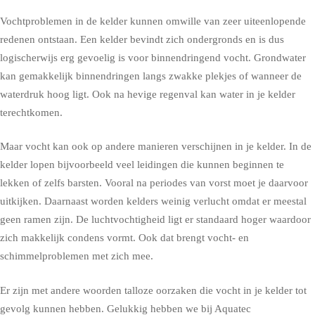
Vochtproblemen in de kelder kunnen omwille van zeer uiteenlopende
redenen ontstaan. Een kelder bevindt zich ondergronds en is dus
logischerwijs erg gevoelig is voor binnendringend vocht. Grondwater
kan gemakkelijk binnendringen langs zwakke plekjes of wanneer de
waterdruk hoog ligt. Ook na hevige regenval kan water in je kelder
terechtkomen.
Maar vocht kan ook op andere manieren verschijnen in je kelder. In de
kelder lopen bijvoorbeeld veel leidingen die kunnen beginnen te
lekken of zelfs barsten. Vooral na periodes van vorst moet je daarvoor
uitkijken. Daarnaast worden kelders weinig verlucht omdat er meestal
geen ramen zijn. De luchtvochtigheid ligt er standaard hoger waardoor
zich makkelijk condens vormt. Ook dat brengt vocht- en
schimmelproblemen met zich mee.
Er zijn met andere woorden talloze oorzaken die vocht in je kelder tot
gevolg kunnen hebben. Gelukkig hebben we bij Aquatec