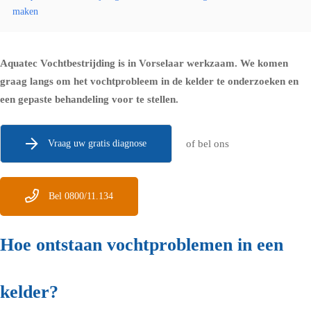
maken
Aquatec Vochtbestrijding is in Vorselaar werkzaam. We komen
graag langs om het vochtprobleem in de kelder te onderzoeken en
een gepaste behandeling voor te stellen.
Vraag uw gratis diagnose
of bel ons
Bel 0800/11.134
Hoe ontstaan vochtproblemen in een
kelder?