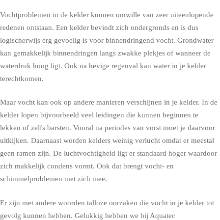
Vochtproblemen in de kelder kunnen omwille van zeer uiteenlopende
redenen ontstaan. Een kelder bevindt zich ondergronds en is dus
logischerwijs erg gevoelig is voor binnendringend vocht. Grondwater
kan gemakkelijk binnendringen langs zwakke plekjes of wanneer de
waterdruk hoog ligt. Ook na hevige regenval kan water in je kelder
terechtkomen.
Maar vocht kan ook op andere manieren verschijnen in je kelder. In de
kelder lopen bijvoorbeeld veel leidingen die kunnen beginnen te
lekken of zelfs barsten. Vooral na periodes van vorst moet je daarvoor
uitkijken. Daarnaast worden kelders weinig verlucht omdat er meestal
geen ramen zijn. De luchtvochtigheid ligt er standaard hoger waardoor
zich makkelijk condens vormt. Ook dat brengt vocht- en
schimmelproblemen met zich mee.
Er zijn met andere woorden talloze oorzaken die vocht in je kelder tot
gevolg kunnen hebben. Gelukkig hebben we bij Aquatec