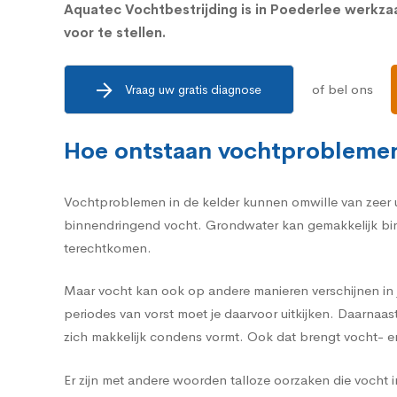
Aquatec Vochtbestrijding is in Poederlee werkz
voor te stellen.
of bel ons
Vraag uw gratis diagnose
Hoe ontstaan vochtproblemen
Vochtproblemen in de kelder kunnen omwille van zeer u
binnendringend vocht. Grondwater kan gemakkelijk binn
terechtkomen.
Maar vocht kan ook op andere manieren verschijnen in j
periodes van vorst moet je daarvoor uitkijken. Daarnaa
zich makkelijk condens vormt. Ook dat brengt vocht- 
Er zijn met andere woorden talloze oorzaken die vocht