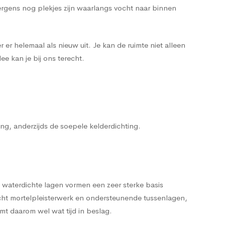
ergens nog plekjes zijn waarlangs vocht naar binnen
 er helemaal als nieuw uit. Je kan de ruimte niet alleen
e kan je bij ons terecht.
ting, anderzijds de soepele kelderdichting.
 waterdichte lagen vormen een zeer sterke basis
cht mortelpleisterwerk en ondersteunende tussenlagen,
t daarom wel wat tijd in beslag.