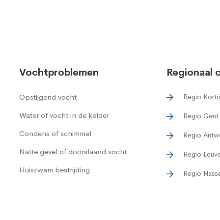
Vochtproblemen
Regionaal 
Opstijgend vocht
Regio Kortri
Water of vocht in de kelder
Regio Gent
Condens of schimmel
Regio Antw
Natte gevel of doorslaand vocht
Regio Leuv
Huiszwam bestrijding
Regio Hasse