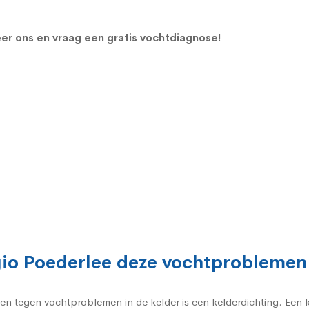
er ons en vraag een gratis vochtdiagnose!
egio Poederlee deze vochtprobleme
gen tegen vochtproblemen in de kelder is een kelderdichting. Een