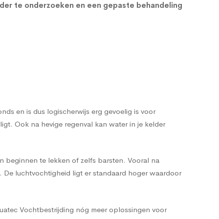
lder te onderzoeken en een gepaste behandeling
s en is dus logischerwijs erg gevoelig is voor
t. Ook na hevige regenval kan water in je kelder
n beginnen te lekken of zelfs barsten. Vooral na
n. De luchtvochtigheid ligt er standaard hoger waardoor
quatec Vochtbestrijding nóg meer oplossingen voor