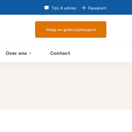
Tips & advies
Dauwpunt
Vraag uw gratis prijsopgave
Over ons
Contact