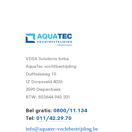
VDSA Solutions bvba
AquaTec vochtbestrijding
Duifhuisweg 10
IZ Dorpsveld 4026
3590 Diepenbeek
BTW: BE0644.943.201
Bel gratis:
0800/11.134
Tel:
011/42.29.70
info@aquatec-vochtbestrijding.be