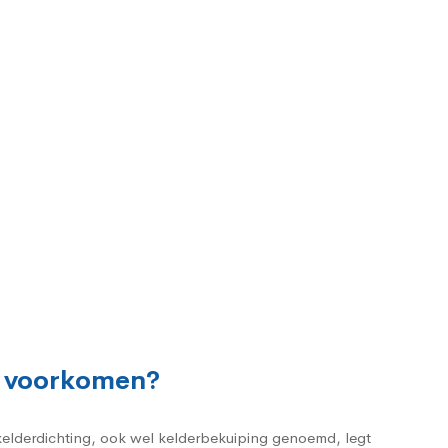
n voorkomen?
 kelderdichting, ook wel kelderbekuiping genoemd, legt