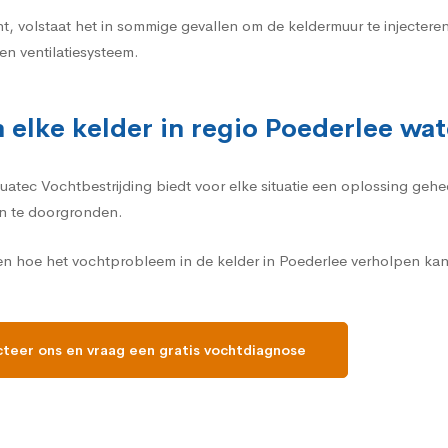
t, volstaat het in sommige gevallen om de keldermuur te injecte
n ventilatiesysteem.
 elke kelder in regio Poederlee wa
Aquatec Vochtbestrijding biedt voor elke situatie een oplossing ge
n te doorgronden.
en hoe het vochtprobleem in de kelder in Poederlee verholpen kan
teer ons en vraag een gratis vochtdiagnose