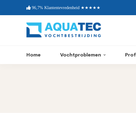
96,7% Klantentevredenheid ★★★★★
Home
Vochtproblemen
Prof