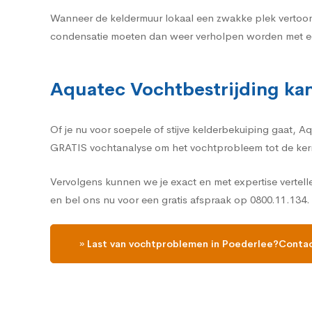
Wanneer de keldermuur lokaal een zwakke plek vertoon
condensatie moeten dan weer verholpen worden met ee
Aquatec Vochtbestrijding kan
Of je nu voor soepele of stijve kelderbekuiping gaat, 
GRATIS vochtanalyse om het vochtprobleem tot de ker
Vervolgens kunnen we je exact en met expertise vertell
en bel ons nu voor een gratis afspraak op 0800.11.134.
» Last van vochtproblemen in Poederlee?Contac