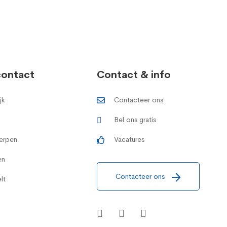
contact
Contact & info
jk
Contacteer ons
Bel ons gratis
erpen
Vacatures
en
Contacteer ons
lt