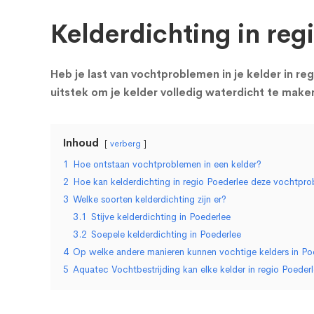
Kelderdichting in reg
Heb je last van vochtproblemen in je kelder in re
uitstek om je kelder volledig waterdicht te mak
Inhoud
verberg
1
Hoe ontstaan vochtproblemen in een kelder?
2
Hoe kan kelderdichting in regio Poederlee deze vochtp
3
Welke soorten kelderdichting zijn er?
3.1
Stijve kelderdichting in Poederlee
3.2
Soepele kelderdichting in Poederlee
4
Op welke andere manieren kunnen vochtige kelders in Po
5
Aquatec Vochtbestrijding kan elke kelder in regio Poede