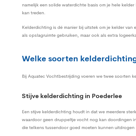
namelijk een solide waterdichte basis om je hele kelde
kan treden.
Kelderdichting is dé manier bij uitstek om je kelder van 
als opslagruimte gebruiken, maar ook als extra logeerk
Welke soorten kelderdichting 
Bij Aquatec Vochtbestrijding voeren we twee soorten keld
Stijve kelderdichting in Poederlee
Een stijve kelderdichting houdt in dat we meerdere st
waardoor geen druppeltje vocht nog kan doordingen in 
die telkens tussendoor goed moeten kunnen uitdrogen o