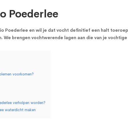
io Poederlee
gio Poederlee en wil je dat vocht definitief een halt toero
en. We brengen vochtwerende lagen aan die van je vochtige
roblemen voorkomen?
ederlee verholpen worden?
rlee waterdicht maken