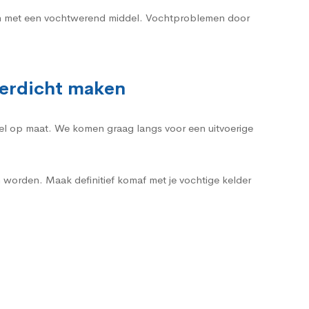
ren met een vochtwerend middel. Vochtproblemen door
terdicht maken
heel op maat. We komen graag langs voor een uitvoerige
 worden. Maak definitief komaf met je vochtige kelder