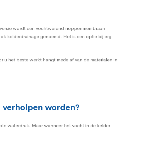
pele versie wordt een vochtwerend noppenmembraan
ok kelderdrainage genoemd. Het is een optie bij erg
r u het beste werkt hangt mede af van de materialen in
e verholpen worden?
rote waterdruk. Maar wanneer het vocht in de kelder