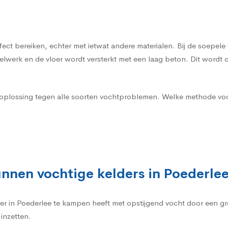
effect bereiken, echter met ietwat andere materialen. Bij de soe
werk en de vloer wordt versterkt met een laag beton. Dit wordt o
e oplossing tegen alle soorten vochtproblemen. Welke methode voo
nnen vochtige kelders in Poederle
elder in Poederlee te kampen heeft met opstijgend vocht door een g
inzetten.