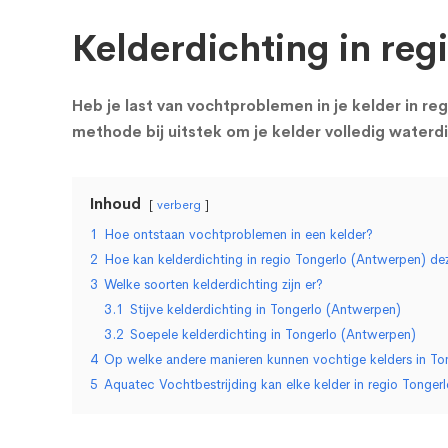
Kelderdichting in reg
Heb je last van vochtproblemen in je kelder in re
methode bij uitstek om je kelder volledig water
Inhoud
verberg
1
Hoe ontstaan vochtproblemen in een kelder?
2
Hoe kan kelderdichting in regio Tongerlo (Antwerpen) 
3
Welke soorten kelderdichting zijn er?
3.1
Stijve kelderdichting in Tongerlo (Antwerpen)
3.2
Soepele kelderdichting in Tongerlo (Antwerpen)
4
Op welke andere manieren kunnen vochtige kelders in T
5
Aquatec Vochtbestrijding kan elke kelder in regio Tonge