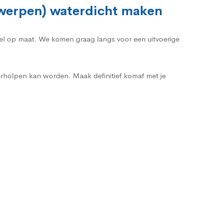
twerpen) waterdicht maken
heel op maat. We komen graag langs voor een uitvoerige
erholpen kan worden. Maak definitief komaf met je