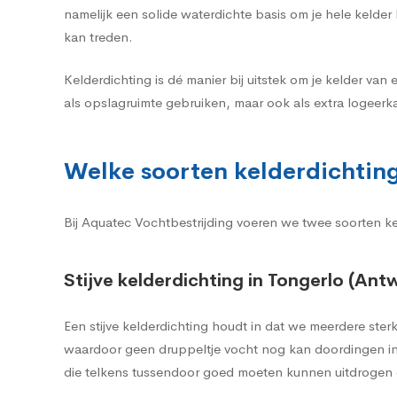
namelijk een solide waterdichte basis om je hele kelde
kan treden.
Kelderdichting is dé manier bij uitstek om je kelder van 
als opslagruimte gebruiken, maar ook als extra logeerk
Welke soorten kelderdichting 
Bij Aquatec Vochtbestrijding voeren we twee soorten keld
Stijve kelderdichting in Tongerlo (Ant
Een stijve kelderdichting houdt in dat we meerdere st
waardoor geen druppeltje vocht nog kan doordingen in 
die telkens tussendoor goed moeten kunnen uitdrogen o