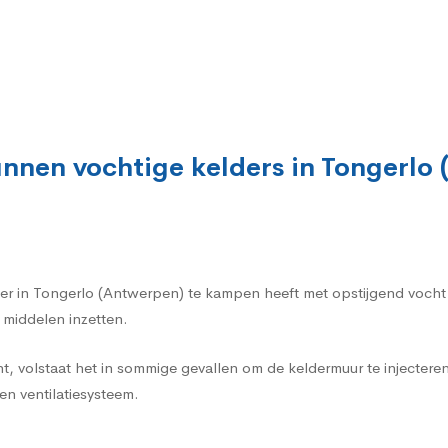
nnen vochtige kelders in Tongerlo
elder in Tongerlo (Antwerpen) te kampen heeft met opstijgend voch
 middelen inzetten.
t, volstaat het in sommige gevallen om de keldermuur te injecte
n ventilatiesysteem.