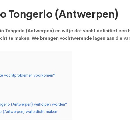
io Tongerlo (Antwerpen)
gio Tongerlo (Antwerpen) en wil je dat vocht definitief een
dicht te maken. We brengen vochtwerende lagen aan die van
deze vochtproblemen voorkomen?
ongerlo (Antwerpen) verholpen worden?
rlo (Antwerpen) waterdicht maken