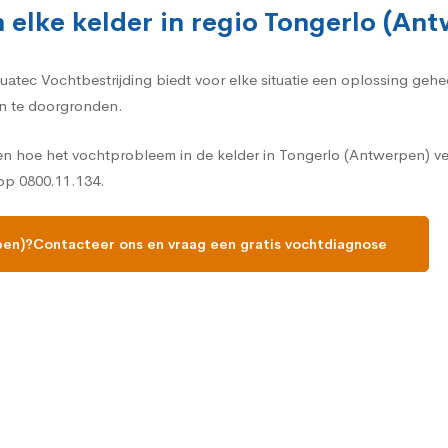
 elke kelder in regio Tongerlo (An
Aquatec Vochtbestrijding biedt voor elke situatie een oplossing ge
n te doorgronden.
len hoe het vochtprobleem in de kelder in Tongerlo (Antwerpen) v
 op 0800.11.134.
pen)?Contacteer ons en vraag een gratis vochtdiagnose