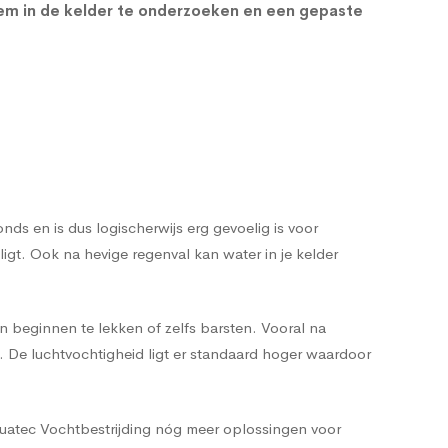
em in de kelder te onderzoeken en een gepaste
s en is dus logischerwijs erg gevoelig is voor
t. Ook na hevige regenval kan water in je kelder
n beginnen te lekken of zelfs barsten. Vooral na
n. De luchtvochtigheid ligt er standaard hoger waardoor
quatec Vochtbestrijding nóg meer oplossingen voor