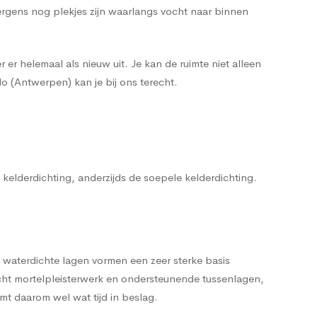
ergens nog plekjes zijn waarlangs vocht naar binnen
 er helemaal als nieuw uit. Je kan de ruimte niet alleen
o (Antwerpen) kan je bij ons terecht.
e kelderdichting, anderzijds de soepele kelderdichting.
 waterdichte lagen vormen een zeer sterke basis
cht mortelpleisterwerk en ondersteunende tussenlagen,
t daarom wel wat tijd in beslag.