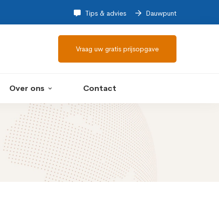
Tips & advies
Dauwpunt
Vraag uw gratis prijsopgave
Over ons
Contact