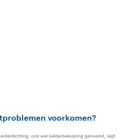
chtproblemen voorkomen?
 kelderdichting, ook wel kelderbekuiping genoemd, legt