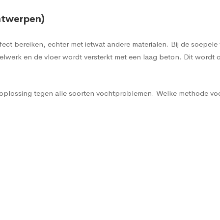
ntwerpen)
effect bereiken, echter met ietwat andere materialen. Bij de soe
werk en de vloer wordt versterkt met een laag beton. Dit wordt o
e oplossing tegen alle soorten vochtproblemen. Welke methode voo