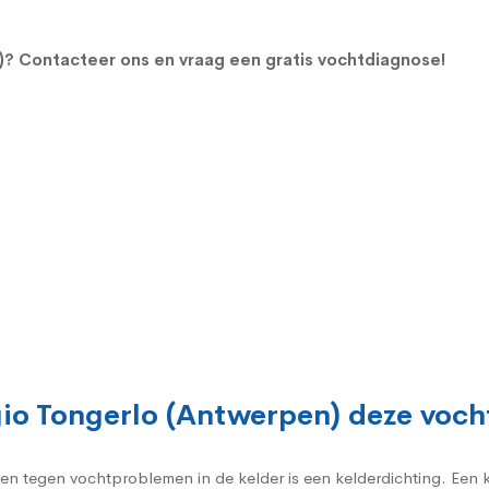
n)?
Contacteer ons en vraag een gratis vochtdiagnose!
egio Tongerlo (Antwerpen) deze vo
gen tegen vochtproblemen in de kelder is een kelderdichting. Een