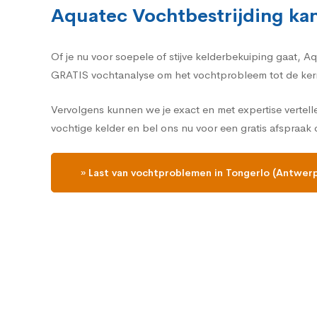
Aquatec Vochtbestrijding kan
Of je nu voor soepele of stijve kelderbekuiping gaat, 
GRATIS vochtanalyse om het vochtprobleem tot de ker
Vervolgens kunnen we je exact en met expertise vertel
vochtige kelder en bel ons nu voor een gratis afspraak
» Last van vochtproblemen in Tongerlo (Antwer