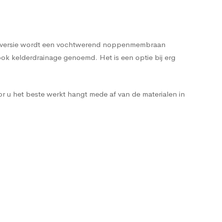
pele versie wordt een vochtwerend noppenmembraan
ok kelderdrainage genoemd. Het is een optie bij erg
r u het beste werkt hangt mede af van de materialen in