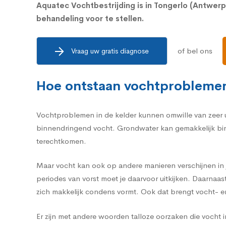
Aquatec Vochtbestrijding is in Tongerlo (Antwe
behandeling voor te stellen.
of bel ons
Vraag uw gratis diagnose
Hoe ontstaan vochtproblemen
Vochtproblemen in de kelder kunnen omwille van zeer u
binnendringend vocht. Grondwater kan gemakkelijk binn
terechtkomen.
Maar vocht kan ook op andere manieren verschijnen in j
periodes van vorst moet je daarvoor uitkijken. Daarnaa
zich makkelijk condens vormt. Ook dat brengt vocht- 
Er zijn met andere woorden talloze oorzaken die vocht