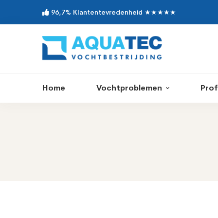
96,7% Klantentevredenheid ★★★★★
Home
Vochtproblemen
Prof