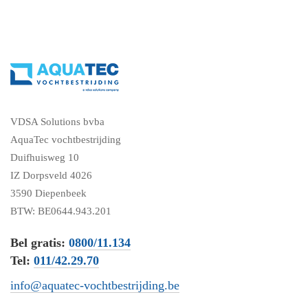
VDSA Solutions bvba
AquaTec vochtbestrijding
Duifhuisweg 10
IZ Dorpsveld 4026
3590 Diepenbeek
BTW: BE0644.943.201
Bel gratis:
0800/11.134
Tel:
011/42.29.70
info@aquatec-vochtbestrijding.be