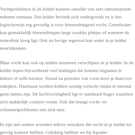
Vochtproblemen in de kelder kunnen omwille van zeer uiteenlopende
redenen ontstaan. Een kelder bevindt zich ondergronds en is dus
logischerwijs erg gevoelig is voor binnendringend vocht. Grondwater
kan gemakkelijk binnendringen langs zwakke plekjes of wanneer de
waterdruk hoog ligt. Ook na hevige regenval kan water in je kelder
terechtkomen.
Maar vocht kan ook op andere manieren verschijnen in je kelder. In de
kelder lopen bijvoorbeeld veel leidingen die kunnen beginnen te
lekken of zelfs barsten. Vooral na periodes van vorst moet je daarvoor
uitkijken. Daarnaast worden kelders weinig verlucht omdat er meestal
geen ramen zijn. De luchtvochtigheid ligt er standaard hoger waardoor
zich makkelijk condens vormt. Ook dat brengt vocht- en
schimmelproblemen met zich mee.
Er zijn met andere woorden talloze oorzaken die vocht in je kelder tot
gevolg kunnen hebben. Gelukkig hebben we bij Aquatec