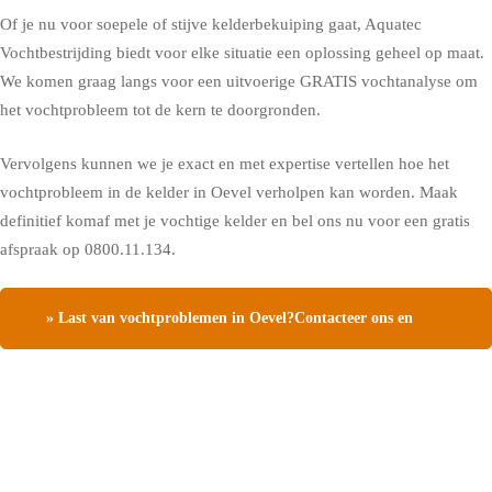
Of je nu voor soepele of stijve kelderbekuiping gaat, Aquatec
Vochtbestrijding biedt voor elke situatie een oplossing geheel op maat.
We komen graag langs voor een uitvoerige GRATIS vochtanalyse om
het vochtprobleem tot de kern te doorgronden.
Vervolgens kunnen we je exact en met expertise vertellen hoe het
vochtprobleem in de kelder in Oevel verholpen kan worden. Maak
definitief komaf met je vochtige kelder en bel ons nu voor een gratis
afspraak op 0800.11.134.
» Last van vochtproblemen in Oevel?Contacteer ons en
vraag een gratis vochtdiagnose