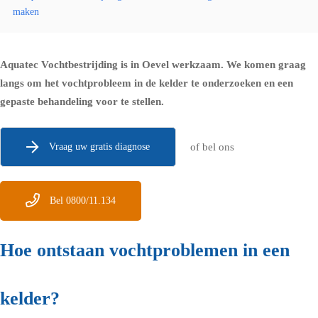
maken
Aquatec Vochtbestrijding is in Oevel werkzaam. We komen graag
langs om het vochtprobleem in de kelder te onderzoeken en een
gepaste behandeling voor te stellen.
Vraag uw gratis diagnose
of bel ons
Bel 0800/11.134
Hoe ontstaan vochtproblemen in een
kelder?