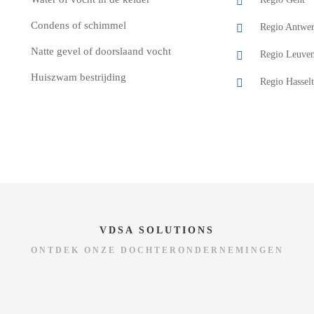
Condens of schimmel
Regio Antwe
Natte gevel of doorslaand vocht
Regio Leuve
Huiszwam bestrijding
Regio Hasselt
VDSA SOLUTIONS
ONTDEK ONZE DOCHTERONDERNEMINGEN