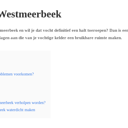
o Westmeerbeek
meerbeek en wil je dat vocht definitief een halt toeroepen? Dan is ee
agen aan die van je vochtige kelder een bruikbare ruimte maken.
problemen voorkomen?
meerbeek verholpen worden?
beek waterdicht maken