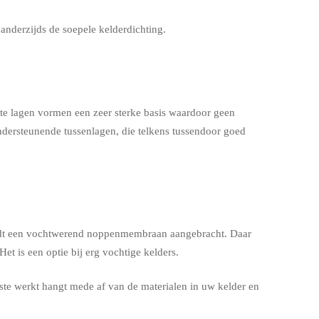
 anderzijds de soepele kelderdichting.
te lagen vormen een zeer sterke basis waardoor geen
ondersteunende tussenlagen, die telkens tussendoor goed
 wordt een vochtwerend noppenmembraan aangebracht. Daar
t is een optie bij erg vochtige kelders.
ste werkt hangt mede af van de materialen in uw kelder en