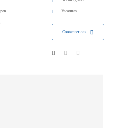
rpen
Vacatures
n
Contacteer ons