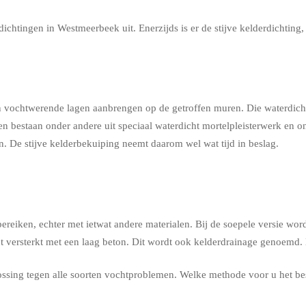
chtingen in Westmeerbeek uit. Enerzijds is er de stijve kelderdichting,
 en vochtwerende lagen aanbrengen op de getroffen muren. Die waterdich
en bestaan onder andere uit speciaal waterdicht mortelpleisterwerk en 
. De stijve kelderbekuiping neemt daarom wel wat tijd in beslag.
t bereiken, echter met ietwat andere materialen. Bij de soepele versie
versterkt met een laag beton. Dit wordt ook kelderdrainage genoemd. He
ossing tegen alle soorten vochtproblemen. Welke methode voor u het be