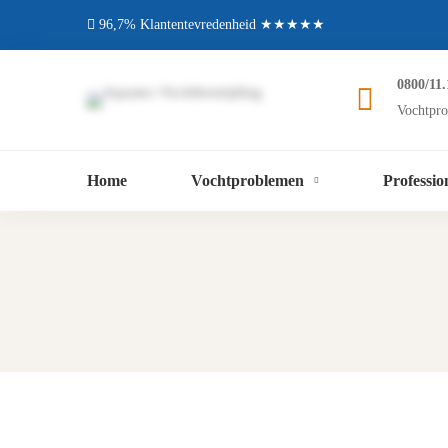
96,7% Klantentevredenheid ★★★★★
0800/11.
Vochtpro
Home
Vochtproblemen
Professio