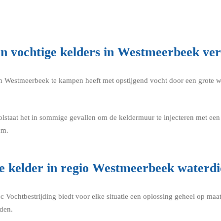
n vochtige kelders in Westmeerbeek ve
r in Westmeerbeek te kampen heeft met opstijgend vocht door een grote 
olstaat het in sommige gevallen om de keldermuur te injecteren met e
em.
ke kelder in regio Westmeerbeek waterd
tec Vochtbestrijding biedt voor elke situatie een oplossing geheel op 
den.