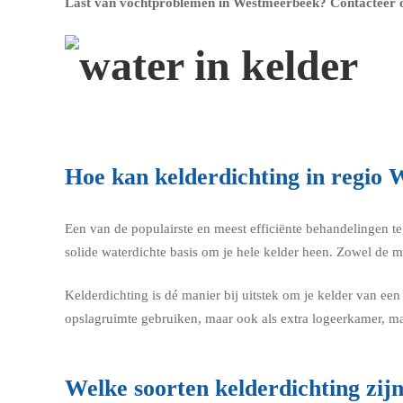
Last van vochtproblemen in Westmeerbeek?
Contacteer 
Hoe kan kelderdichting in regi
Een van de populairste en meest efficiënte behandelingen t
solide waterdichte basis om je hele kelder heen. Zowel de 
Kelderdichting is dé manier bij uitstek om je kelder van een 
opslagruimte gebruiken, maar ook als extra logeerkamer, ma
Welke soorten kelderdichting zijn