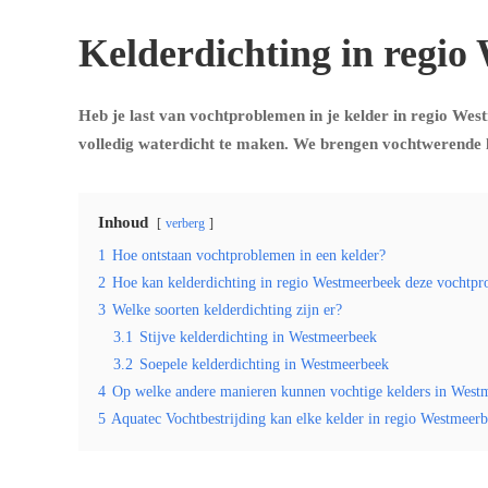
Kelderdichting in regi
Heb je last van vochtproblemen in je kelder in regio West
volledig waterdicht te maken. We brengen vochtwerende l
Inhoud
verberg
1
Hoe ontstaan vochtproblemen in een kelder?
2
Hoe kan kelderdichting in regio Westmeerbeek deze vocht
3
Welke soorten kelderdichting zijn er?
3.1
Stijve kelderdichting in Westmeerbeek
3.2
Soepele kelderdichting in Westmeerbeek
4
Op welke andere manieren kunnen vochtige kelders in West
5
Aquatec Vochtbestrijding kan elke kelder in regio Westmeer