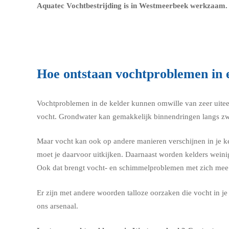
Aquatec Vochtbestrijding is in Westmeerbeek werkzaam. W
Hoe ontstaan vochtproblemen in 
Vochtproblemen in de kelder kunnen omwille van zeer uitee
vocht. Grondwater kan gemakkelijk binnendringen langs zwa
Maar vocht kan ook op andere manieren verschijnen in je kel
moet je daarvoor uitkijken. Daarnaast worden kelders weini
Ook dat brengt vocht- en schimmelproblemen met zich mee
Er zijn met andere woorden talloze oorzaken die vocht in 
ons arsenaal.