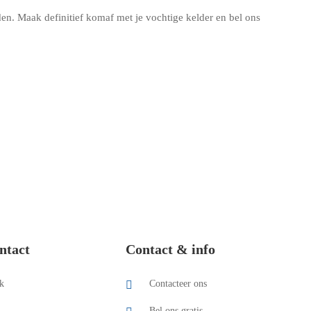
n. Maak definitief komaf met je vochtige kelder en bel ons
ntact
Contact & info
k
Contacteer ons
Bel ons gratis