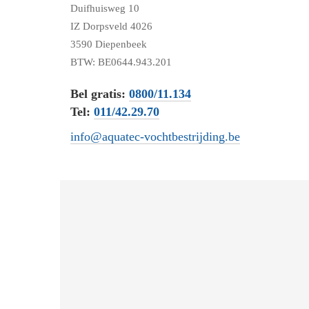
Duifhuisweg 10
IZ Dorpsveld 4026
3590 Diepenbeek
BTW: BE0644.943.201
Bel gratis:
0800/11.134
Tel:
011/42.29.70
info@aquatec-vochtbestrijding.be