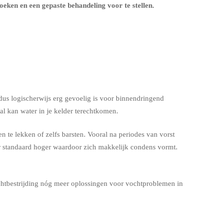
ken en een gepaste behandeling voor te stellen.
us logischerwijs erg gevoelig is voor binnendringend
l kan water in je kelder terechtkomen.
 te lekken of zelfs barsten. Vooral na periodes van vorst
er standaard hoger waardoor zich makkelijk condens vormt.
chtbestrijding nóg meer oplossingen voor vochtproblemen in