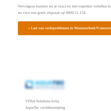
Vervolgens kunnen we je exact en met expertise vertellen h
nu voor een gratis afspraak op 0800.11.134.
» Last van vochtproblemen in Westmeerbeek?Contacteer
VDSA Solutions bvba
AquaTec vochtbestrijding