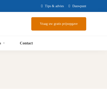
Tips & advies
Dauwpunt
Vraag uw gratis prijsopgave
s
Contact