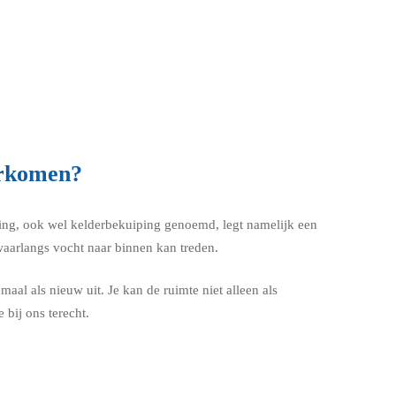
orkomen?
ting, ook wel kelderbekuiping genoemd, legt namelijk een
waarlangs vocht naar binnen kan treden.
maal als nieuw uit. Je kan de ruimte niet alleen als
bij ons terecht.