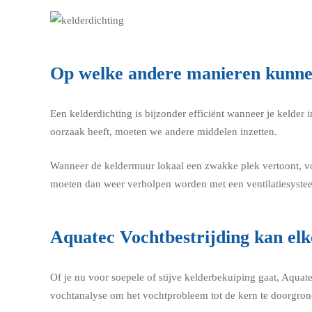
Op welke andere manieren kunne
Een kelderdichting is bijzonder efficiënt wanneer je kelde
oorzaak heeft, moeten we andere middelen inzetten.
Wanneer de keldermuur lokaal een zwakke plek vertoont, v
moeten dan weer verholpen worden met een ventilatiesyste
Aquatec Vochtbestrijding kan el
Of je nu voor soepele of stijve kelderbekuiping gaat, Aqua
vochtanalyse om het vochtprobleem tot de kern te doorgron