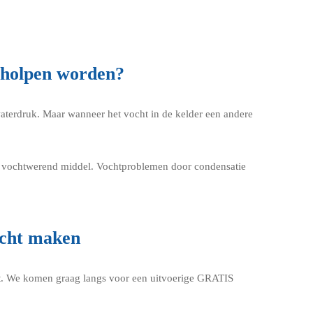
rholpen worden?
waterdruk. Maar wanneer het vocht in de kelder een andere
en vochtwerend middel. Vochtproblemen door condensatie
icht maken
maat. We komen graag langs voor een uitvoerige GRATIS