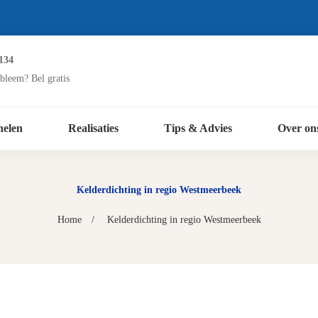
134
bleem? Bel gratis
nelen
Realisaties
Tips & Advies
Over on
Kelderdichting in regio Westmeerbeek
Home
Kelderdichting in regio Westmeerbeek