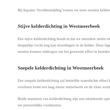
Bij Aquatec Vochtbestrijding voeren we twee soorten kelderdi
Stijve kelderdichting in Westmeerbeek
Een stijve kelderdichting houdt in dat we meerdere sterke
druppeltje vocht nog kan doordingen in de kelder. Deze lag
moeten kunnen uitdrogen om het gewenste effect te bereiken
Soepele kelderdichting in Westmeerbeek
Een soepele kelderdichting zal hetzelfde waterdichte effec
overheen komt een laag nieuw metselwerk en de vloer wordt 
Beide manieren van kelderdichting zijn een uitstekende opl
uw persoonlijke voorkeuren.