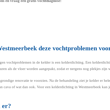
ons en vraag een gratis vochtdiagnose!
o Westmeerbeek deze vochtproblemen vo
egen vochtproblemen in de kelder is een kelderdichting. Een kelderdich
muren als de vloer worden aangepakt, zodat er nergens nog plekjes zijn 
grondige renovatie te voorzien. Na de behandeling ziet je kelder er hele
n cava of wat dan ook. Voor een kelderdichting in Westmeerbeek kan je 
 er?