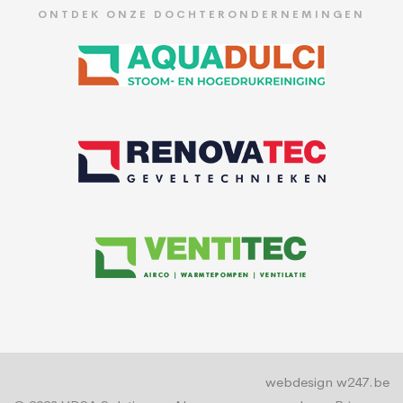
ONTDEK ONZE DOCHTERONDERNEMINGEN
webdesign w247.be