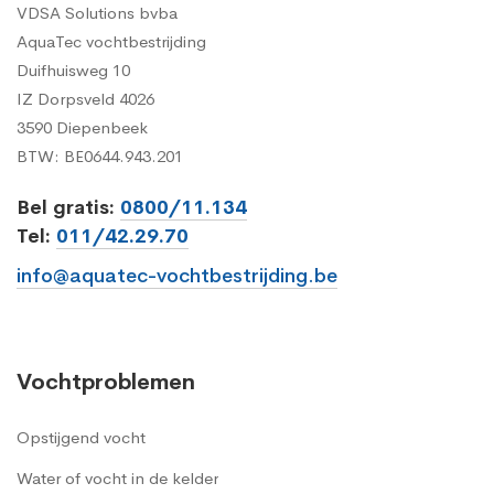
VDSA Solutions bvba
AquaTec vochtbestrijding
Duifhuisweg 10
IZ Dorpsveld 4026
3590 Diepenbeek
BTW: BE0644.943.201
Bel gratis:
0800/11.134
Tel:
011/42.29.70
info@aquatec-vochtbestrijding.be
Vochtproblemen
Opstijgend vocht
Water of vocht in de kelder