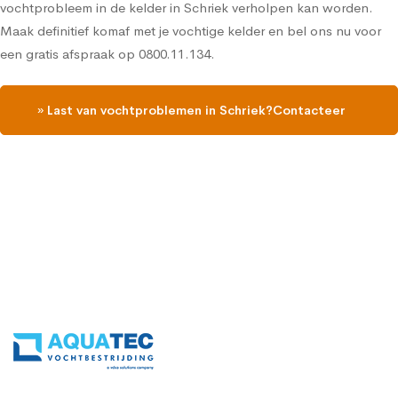
vochtprobleem in de kelder in Schriek verholpen kan worden.
Maak definitief komaf met je vochtige kelder en bel ons nu voor
een gratis afspraak op 0800.11.134.
» Last van vochtproblemen in Schriek?Contacteer
ons en vraag een gratis vochtdiagnose