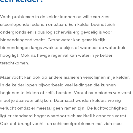
Vochtproblemen in de kelder kunnen omwille van zeer
uiteenlopende redenen ontstaan. Een kelder bevindt zich
ondergronds en is dus logischerwijs erg gevoelig is voor
binnendringend vocht. Grondwater kan gemakkelijk
binnendringen langs zwakke plekjes of wanneer de waterdruk
hoog ligt. Ook na hevige regenval kan water in je kelder
terechtkomen.
Maar vocht kan ook op andere manieren verschijnen in je kelder.
In de kelder lopen bijvoorbeeld veel leidingen die kunnen
beginnen te lekken of zelfs barsten. Vooral na periodes van vorst
moet je daarvoor uitkijken. Daarnaast worden kelders weinig
verlucht omdat er meestal geen ramen zijn. De luchtvochtigheid
ligt er standaard hoger waardoor zich makkelijk condens vormt.
Ook dat brengt vocht- en schimmelproblemen met zich mee.