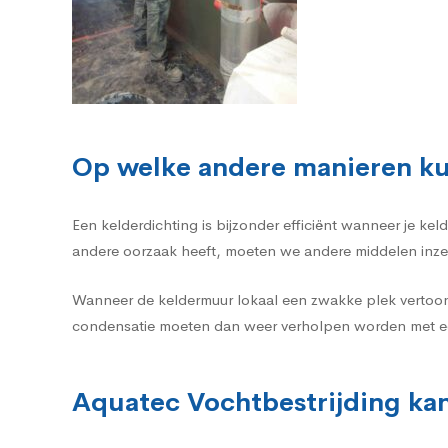
Op welke andere manieren ku
Een kelderdichting is bijzonder efficiënt wanneer je k
andere oorzaak heeft, moeten we andere middelen inze
Wanneer de keldermuur lokaal een zwakke plek vertoon
condensatie moeten dan weer verholpen worden met ee
Aquatec Vochtbestrijding kan