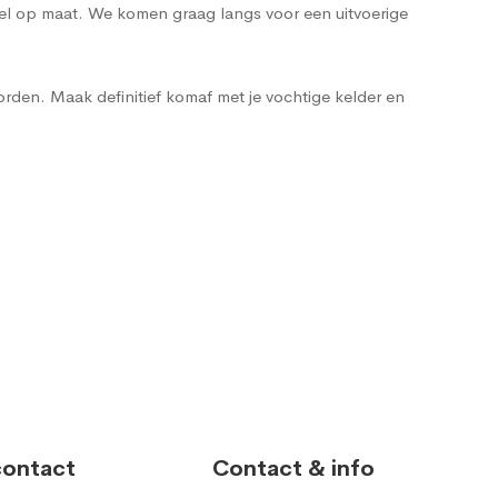
heel op maat. We komen graag langs voor een uitvoerige
rden. Maak definitief komaf met je vochtige kelder en
contact
Contact & info