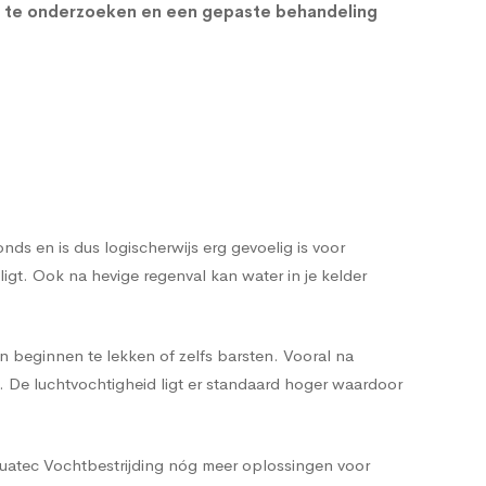
r te onderzoeken en een gepaste behandeling
s en is dus logischerwijs erg gevoelig is voor
t. Ook na hevige regenval kan water in je kelder
n beginnen te lekken of zelfs barsten. Vooral na
n. De luchtvochtigheid ligt er standaard hoger waardoor
quatec Vochtbestrijding nóg meer oplossingen voor