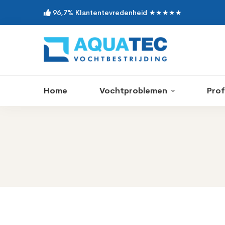
96,7% Klantentevredenheid ★★★★★
Home
Vochtproblemen
Prof