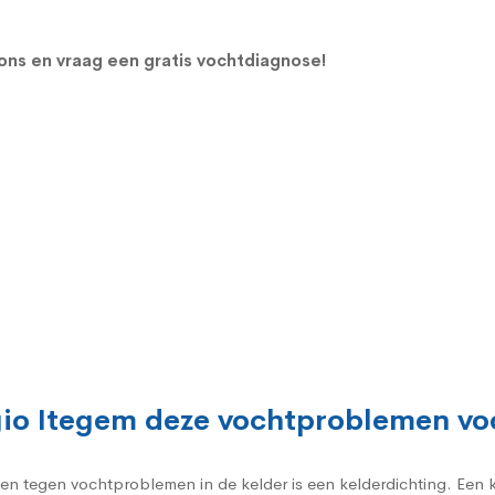
ns en vraag een gratis vochtdiagnose!
egio Itegem deze vochtproblemen v
gen tegen vochtproblemen in de kelder is een kelderdichting. Een