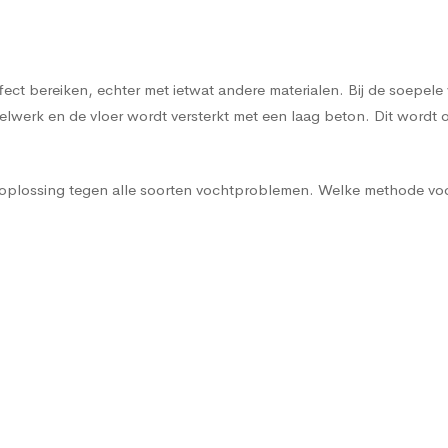
effect bereiken, echter met ietwat andere materialen. Bij de soe
werk en de vloer wordt versterkt met een laag beton. Dit wordt o
e oplossing tegen alle soorten vochtproblemen. Welke methode voo