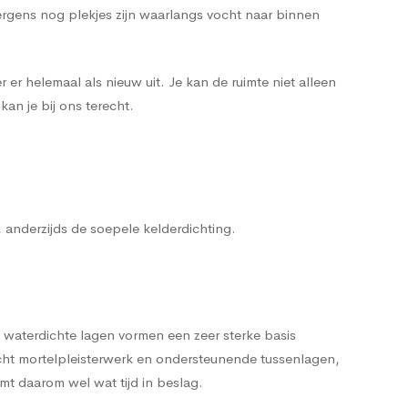
ergens nog plekjes zijn waarlangs vocht naar binnen
 er helemaal als nieuw uit. Je kan de ruimte niet alleen
an je bij ons terecht.
, anderzijds de soepele kelderdichting.
 waterdichte lagen vormen een zeer sterke basis
cht mortelpleisterwerk en ondersteunende tussenlagen,
t daarom wel wat tijd in beslag.