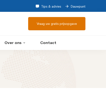
Tips & advies
Dauwpunt
Vraag uw gratis prijsopgave
Over ons
Contact