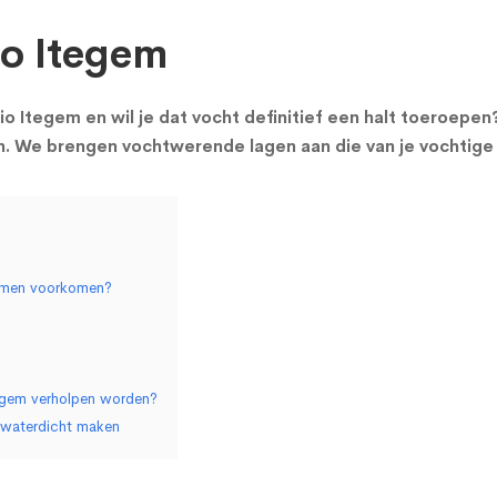
io Itegem
gio Itegem en wil je dat vocht definitief een halt toeroepe
en. We brengen vochtwerende lagen aan die van je vochtige
lemen voorkomen?
tegem verholpen worden?
m waterdicht maken