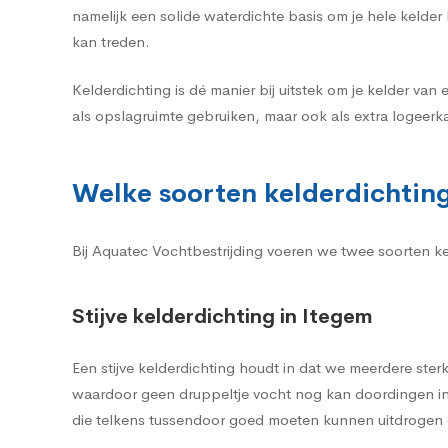
namelijk een solide waterdichte basis om je hele kelde
kan treden.
Kelderdichting is dé manier bij uitstek om je kelder van 
als opslagruimte gebruiken, maar ook als extra logeerk
Welke soorten kelderdichting 
Bij Aquatec Vochtbestrijding voeren we twee soorten keld
Stijve kelderdichting in Itegem
Een stijve kelderdichting houdt in dat we meerdere st
waardoor geen druppeltje vocht nog kan doordingen in 
die telkens tussendoor goed moeten kunnen uitdrogen o