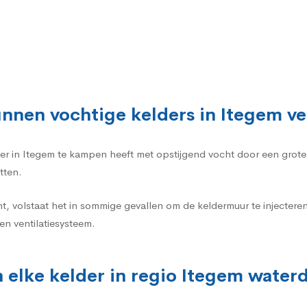
nnen vochtige kelders in Itegem v
elder in Itegem te kampen heeft met opstijgend vocht door een gro
tten.
t, volstaat het in sommige gevallen om de keldermuur te injecte
n ventilatiesysteem.
 elke kelder in regio Itegem water