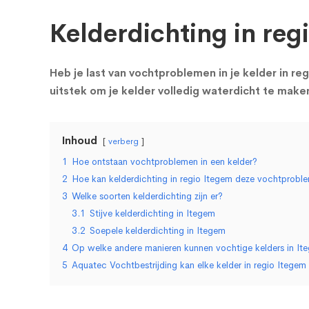
Kelderdichting in reg
Heb je last van vochtproblemen in je kelder in re
uitstek om je kelder volledig waterdicht te mak
Inhoud
verberg
1
Hoe ontstaan vochtproblemen in een kelder?
2
Hoe kan kelderdichting in regio Itegem deze vochtprob
3
Welke soorten kelderdichting zijn er?
3.1
Stijve kelderdichting in Itegem
3.2
Soepele kelderdichting in Itegem
4
Op welke andere manieren kunnen vochtige kelders in I
5
Aquatec Vochtbestrijding kan elke kelder in regio Itege