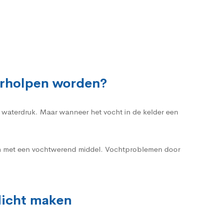
erholpen worden?
te waterdruk. Maar wanneer het vocht in de kelder een
ren met een vochtwerend middel. Vochtproblemen door
dicht maken