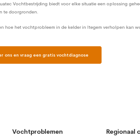
Aquatec Vochtbestrijding biedt voor elke situatie een oplossing ge
n te doorgronden.
en hoe het vochtprobleem in de kelder in Itegem verholpen kan wo
r ons en vraag een gratis vochtdiagnose
Vochtproblemen
Regionaal 