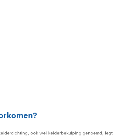
oorkomen?
 kelderdichting, ook wel kelderbekuiping genoemd, legt