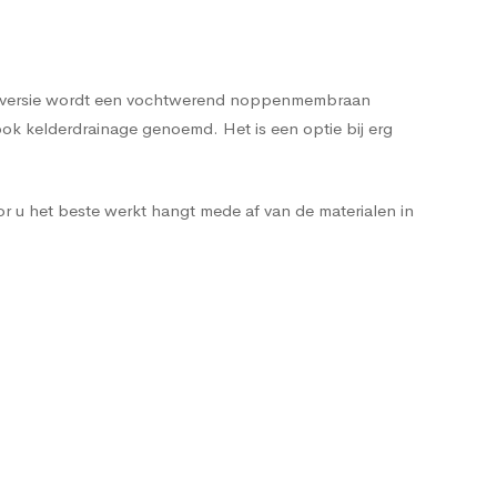
pele versie wordt een vochtwerend noppenmembraan
ok kelderdrainage genoemd. Het is een optie bij erg
r u het beste werkt hangt mede af van de materialen in