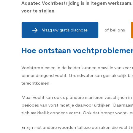
Aquatec Vochtbestrijding is in Itegem werkzaam
voor te stellen.
of bel ons
Vraag uw gratis diagnose
Hoe ontstaan vochtproblemen
Vochtproblemen in de kelder kunnen omwille van zeer u
binnendringend vocht. Grondwater kan gemakkelijk binn
terechtkomen.
Maar vocht kan ook op andere manieren verschijnen in j
periodes van vorst moet je daarvoor uitkijken. Daarnaa
zich makkelijk condens vormt. Ook dat brengt vocht- 
Er zijn met andere woorden talloze oorzaken die vocht