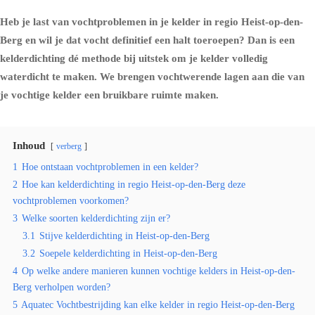
Heb je last van vochtproblemen in je kelder in regio Heist-op-den-
Berg en wil je dat vocht definitief een halt toeroepen? Dan is een
kelderdichting dé methode bij uitstek om je kelder volledig
waterdicht te maken. We brengen vochtwerende lagen aan die van
je vochtige kelder een bruikbare ruimte maken.
Inhoud
verberg
1
Hoe ontstaan vochtproblemen in een kelder?
2
Hoe kan kelderdichting in regio Heist-op-den-Berg deze
vochtproblemen voorkomen?
3
Welke soorten kelderdichting zijn er?
3.1
Stijve kelderdichting in Heist-op-den-Berg
3.2
Soepele kelderdichting in Heist-op-den-Berg
4
Op welke andere manieren kunnen vochtige kelders in Heist-op-den-
Berg verholpen worden?
5
Aquatec Vochtbestrijding kan elke kelder in regio Heist-op-den-Berg