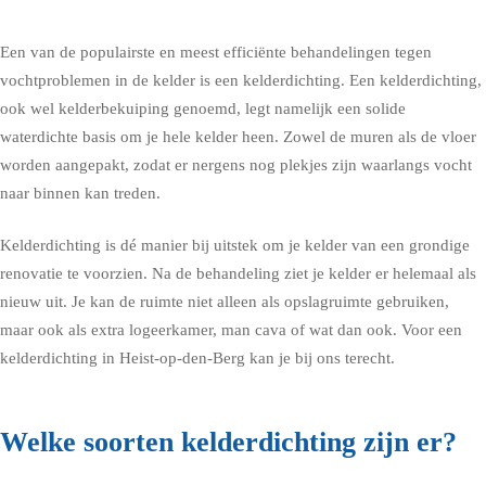
Een van de populairste en meest efficiënte behandelingen tegen
vochtproblemen in de kelder is een kelderdichting. Een kelderdichting,
ook wel kelderbekuiping genoemd, legt namelijk een solide
waterdichte basis om je hele kelder heen. Zowel de muren als de vloer
worden aangepakt, zodat er nergens nog plekjes zijn waarlangs vocht
naar binnen kan treden.
Kelderdichting is dé manier bij uitstek om je kelder van een grondige
renovatie te voorzien. Na de behandeling ziet je kelder er helemaal als
nieuw uit. Je kan de ruimte niet alleen als opslagruimte gebruiken,
maar ook als extra logeerkamer, man cava of wat dan ook. Voor een
kelderdichting in Heist-op-den-Berg kan je bij ons terecht.
Welke soorten kelderdichting zijn er?