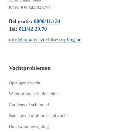
3590 Diepenbeek
BTW: BE0644.943.201
Bel gratis:
0800/11.134
Tel:
011/42.29.70
info@aquatec-vochtbestrijding.be
Vochtproblemen
Opstijgend vocht
Water of vocht in de kelder
Condens of schimmel
Natte gevel of doorslaand vocht
Huiszwam bestrijding