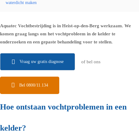
waterdicht maken
Aquatec Vochtbestrijding is in Heist-op-den-Berg werkzaam. We
komen graag langs om het vochtprobleem in de kelder te
onderzoeken en een gepaste behandeling voor te stellen.
Vraag uw gratis diagnose
of bel ons
Bel 0800/11.134
Hoe ontstaan vochtproblemen in een
kelder?