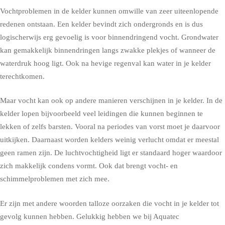
Vochtproblemen in de kelder kunnen omwille van zeer uiteenlopende
redenen ontstaan. Een kelder bevindt zich ondergronds en is dus
logischerwijs erg gevoelig is voor binnendringend vocht. Grondwater
kan gemakkelijk binnendringen langs zwakke plekjes of wanneer de
waterdruk hoog ligt. Ook na hevige regenval kan water in je kelder
terechtkomen.
Maar vocht kan ook op andere manieren verschijnen in je kelder. In de
kelder lopen bijvoorbeeld veel leidingen die kunnen beginnen te
lekken of zelfs barsten. Vooral na periodes van vorst moet je daarvoor
uitkijken. Daarnaast worden kelders weinig verlucht omdat er meestal
geen ramen zijn. De luchtvochtigheid ligt er standaard hoger waardoor
zich makkelijk condens vormt. Ook dat brengt vocht- en
schimmelproblemen met zich mee.
Er zijn met andere woorden talloze oorzaken die vocht in je kelder tot
gevolg kunnen hebben. Gelukkig hebben we bij Aquatec