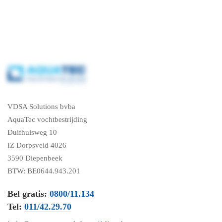
VDSA Solutions bvba
AquaTec vochtbestrijding
Duifhuisweg 10
IZ Dorpsveld 4026
3590 Diepenbeek
BTW: BE0644.943.201
Bel gratis:
0800/11.134
Tel:
011/42.29.70