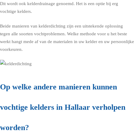
Dit wordt ook kelderdrainage genoemd. Het is een optie bij erg
vochtige kelders.
Beide manieren van kelderdichting zijn een uitstekende oplossing
tegen alle soorten vochtproblemen. Welke methode voor u het beste
werkt hangt mede af van de materialen in uw kelder en uw persoonlijke
voorkeuren.
Op welke andere manieren kunnen
vochtige kelders in Hallaar verholpen
worden?