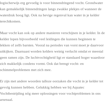
logischerwijs erg gevoelig is voor binnendringend vocht. Grondwater
kan gemakkelijk binnendringen langs zwakke plekjes of wanneer de
waterdruk hoog ligt. Ook na hevige regenval kan water in je kelder
terechtkomen.
Maar vocht kan ook op andere manieren verschijnen in je kelder. In de
kelder lopen bijvoorbeeld veel leidingen die kunnen beginnen te
lekken of zelfs barsten. Vooral na periodes van vorst moet je daarvoor
uitkijken. Daarnaast worden kelders weinig verlucht omdat er meestal
geen ramen zijn. De luchtvochtigheid ligt er standaard hoger waardoor
zich makkelijk condens vormt. Ook dat brengt vocht- en
schimmelproblemen met zich mee.
Er zijn met andere woorden talloze oorzaken die vocht in je kelder tot
gevolg kunnen hebben. Gelukkig hebben we bij Aquatec
Vochtbestrijding nóg meer oplossingen voor vochtproblemen in ons
arsenaal.