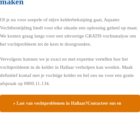
maken
Of je nu voor soepele of stijve kelderbekuiping gaat, Aquatec
Vochtbestrijding biedt voor elke situatie een oplossing geheel op maat.
We komen graag langs voor een uitvoerige GRATIS vochtanalyse om
het vochtprobleem tot de kern te doorgronden.
Vervolgens kunnen we je exact en met expertise vertellen hoe het
vochtprobleem in de kelder in Hallaar verholpen kan worden. Maak
definitief komaf met je vochtige kelder en bel ons nu voor een gratis
afspraak op 0800.11.134.
» Last van vochtproblemen in Hallaar?Contacteer ons en
vraag een gratis vochtdiagnose