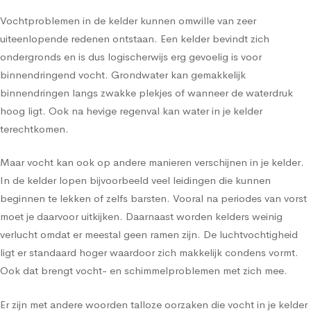
Vochtproblemen in de kelder kunnen omwille van zeer
uiteenlopende redenen ontstaan. Een kelder bevindt zich
ondergronds en is dus logischerwijs erg gevoelig is voor
binnendringend vocht. Grondwater kan gemakkelijk
binnendringen langs zwakke plekjes of wanneer de waterdruk
hoog ligt. Ook na hevige regenval kan water in je kelder
terechtkomen.
Maar vocht kan ook op andere manieren verschijnen in je kelder.
In de kelder lopen bijvoorbeeld veel leidingen die kunnen
beginnen te lekken of zelfs barsten. Vooral na periodes van vorst
moet je daarvoor uitkijken. Daarnaast worden kelders weinig
verlucht omdat er meestal geen ramen zijn. De luchtvochtigheid
ligt er standaard hoger waardoor zich makkelijk condens vormt.
Ook dat brengt vocht- en schimmelproblemen met zich mee.
Er zijn met andere woorden talloze oorzaken die vocht in je kelder