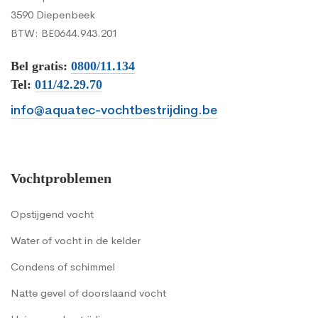
3590 Diepenbeek
BTW: BE0644.943.201
Bel gratis:
0800/11.134
Tel:
011/42.29.70
info@aquatec-vochtbestrijding.be
Vochtproblemen
Opstijgend vocht
Water of vocht in de kelder
Condens of schimmel
Natte gevel of doorslaand vocht