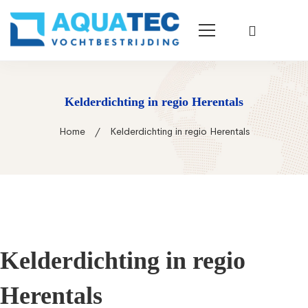
Kelderdichting in regio Herentals
Home
Kelderdichting in regio Herentals
Kelderdichting in regio
Herentals