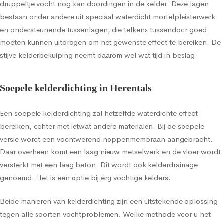
druppeltje vocht nog kan doordingen in de kelder. Deze lagen
bestaan onder andere uit speciaal waterdicht mortelpleisterwerk
en ondersteunende tussenlagen, die telkens tussendoor goed
moeten kunnen uitdrogen om het gewenste effect te bereiken. De
stijve kelderbekuiping neemt daarom wel wat tijd in beslag.
Soepele kelderdichting in Herentals
Een soepele kelderdichting zal hetzelfde waterdichte effect
bereiken, echter met ietwat andere materialen. Bij de soepele
versie wordt een vochtwerend noppenmembraan aangebracht.
Daar overheen komt een laag nieuw metselwerk en de vloer wordt
versterkt met een laag beton. Dit wordt ook kelderdrainage
genoemd. Het is een optie bij erg vochtige kelders.
Beide manieren van kelderdichting zijn een uitstekende oplossing
tegen alle soorten vochtproblemen. Welke methode voor u het