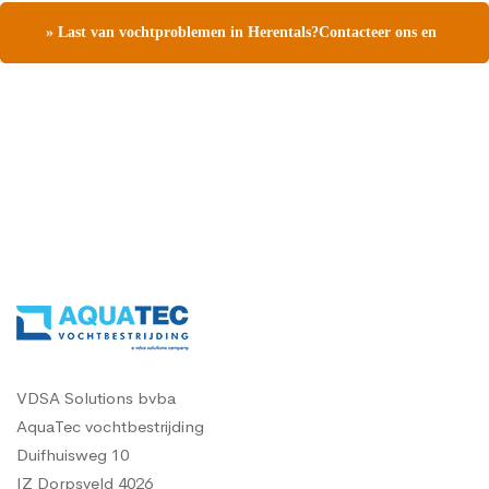
» Last van vochtproblemen in Herentals?Contacteer ons en
vraag een gratis vochtdiagnose
VDSA Solutions bvba
AquaTec vochtbestrijding
Duifhuisweg 10
IZ Dorpsveld 4026