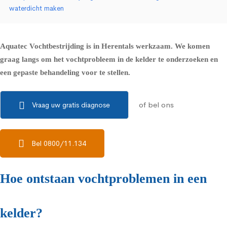
waterdicht maken
Aquatec Vochtbestrijding is in Herentals werkzaam. We komen
graag langs om het vochtprobleem in de kelder te onderzoeken en
een gepaste behandeling voor te stellen.
of bel ons
Vraag uw gratis diagnose
Bel 0800/11.134
Hoe ontstaan vochtproblemen in een
kelder?