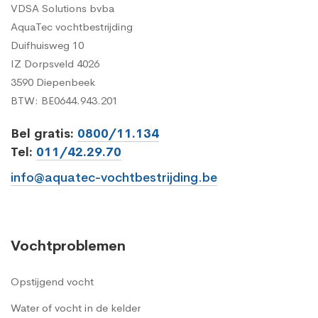
VDSA Solutions bvba
AquaTec vochtbestrijding
Duifhuisweg 10
IZ Dorpsveld 4026
3590 Diepenbeek
BTW: BE0644.943.201
Bel gratis:
0800/11.134
Tel:
011/42.29.70
info@aquatec-vochtbestrijding.be
Vochtproblemen
Opstijgend vocht
Water of vocht in de kelder