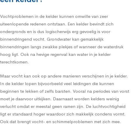
Vochtproblemen in de kelder kunnen omwille van zeer
uiteenlopende redenen ontstaan. Een kelder bevindt zich
ondergronds en is dus logischerwijs erg gevoelig is voor
binnendringend vocht. Grondwater kan gemakkelijk
binnendringen langs zwakke plekjes of wanneer de waterdruk
hoog ligt. Ook na hevige regenval kan water in je kelder
terechtkomen.
Maar vocht kan ook op andere manieren verschijnen in je kelder.
In de kelder lopen bijvoorbeeld veel leidingen die kunnen
beginnen te lekken of zelfs barsten. Vooral na periodes van vorst
moet je daarvoor uitkijken. Daarnaast worden kelders weinig
verlucht omdat er meestal geen ramen zijn. De luchtvochtigheid
ligt er standaard hoger waardoor zich makkelijk condens vormt.
Ook dat brengt vocht- en schimmelproblemen met zich mee.