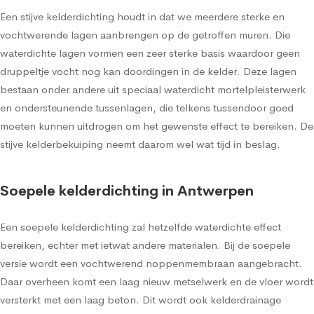
Een stijve kelderdichting houdt in dat we meerdere sterke en
vochtwerende lagen aanbrengen op de getroffen muren. Die
waterdichte lagen vormen een zeer sterke basis waardoor geen
druppeltje vocht nog kan doordingen in de kelder. Deze lagen
bestaan onder andere uit speciaal waterdicht mortelpleisterwerk
en ondersteunende tussenlagen, die telkens tussendoor goed
moeten kunnen uitdrogen om het gewenste effect te bereiken. De
stijve kelderbekuiping neemt daarom wel wat tijd in beslag.
Soepele kelderdichting in Antwerpen
Een soepele kelderdichting zal hetzelfde waterdichte effect
bereiken, echter met ietwat andere materialen. Bij de soepele
versie wordt een vochtwerend noppenmembraan aangebracht.
Daar overheen komt een laag nieuw metselwerk en de vloer wordt
versterkt met een laag beton. Dit wordt ook kelderdrainage