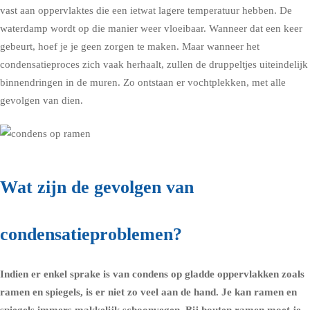
vast aan oppervlaktes die een ietwat lagere temperatuur hebben. De
waterdamp wordt op die manier weer vloeibaar. Wanneer dat een keer
gebeurt, hoef je je geen zorgen te maken. Maar wanneer het
condensatieproces zich vaak herhaalt, zullen de druppeltjes uiteindelijk
binnendringen in de muren. Zo ontstaan er vochtplekken, met alle
gevolgen van dien.
Wat zijn de gevolgen van
condensatieproblemen?
Indien er enkel sprake is van
condens op gladde oppervlakken zoals
ramen
en spiegels, is er niet zo veel aan de hand. Je kan ramen en
spiegels immers makkelijk schoonvegen. Bij houten ramen moet je