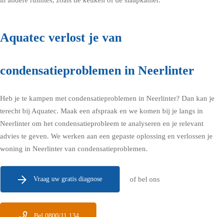
in andere ruimtes, zoals de
keuken
of de
slaapkamer
.
Aquatec verlost je van
condensatieproblemen in Neerlinter
Heb je te kampen met condensatieproblemen in Neerlinter? Dan kan je
terecht bij Aquatec.
Maak een afspraak en we komen bij je langs in
Neerlinter
om het condensatieprobleem te analyseren en je relevant
advies te geven. We werken aan een gepaste oplossing en verlossen je
woning in Neerlinter van condensatieproblemen.
Vraag uw gratis diagnose
of bel ons
Bel 0800/11.134