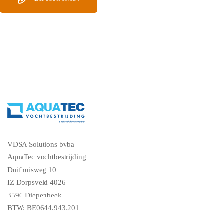
VDSA Solutions bvba
AquaTec vochtbestrijding
Duifhuisweg 10
IZ Dorpsveld 4026
3590 Diepenbeek
BTW: BE0644.943.201