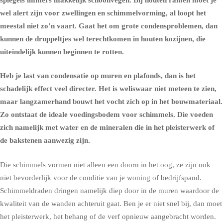
wel alert zijn voor zwellingen en schimmelvorming, al loopt het
meestal niet zo’n vaart. Gaat het om grote condensproblemen, dan
kunnen de druppeltjes wel terechtkomen in houten kozijnen, die
uiteindelijk kunnen beginnen te rotten.
Heb je last van condensatie op muren en plafonds, dan is het
schadelijk effect veel directer. Het is weliswaar niet meteen te zien,
maar langzamerhand bouwt het vocht zich op in het bouwmateriaal.
Zo ontstaat de ideale voedingsbodem voor
schimmels
. Die voeden
zich namelijk met water en de mineralen die in het pleisterwerk of
de bakstenen aanwezig zijn.
Die schimmels vormen niet alleen een doorn in het oog, ze zijn ook
niet bevorderlijk voor de conditie van je woning of bedrijfspand.
Schimmeldraden dringen namelijk diep door in de muren waardoor de
kwaliteit van de wanden achteruit gaat. Ben je er niet snel bij, dan moet
het pleisterwerk, het behang of de verf opnieuw aangebracht worden.