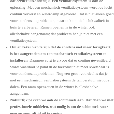
dat eerder uitzonderlijk. Een ventilatiesysteem is dan de
oplossing
. Met een mechanisch ventilatiesysteem wordt de lucht
continu ververst en waterdamp afgevoerd. Dat is niet alleen goed
voor condensatieproblemen, maar ook om de luchtkwaliteit in
huis te verbeteren. Ramen openen is in de winter ook
allesbehalve aangenaam; dat probleem heb je niet met een
ventilatiesysteem.
Om er zeker van te zijn dat de condens niet meer terugkeert,
is het aangeraden om een
mechanisch ventilatiesysteem
te
installeren.
Daarmee zorg je ervoor dat er continu geventileerd
wordt waardoor je pand in de toekomst niet meer kwetsbaar is
voor condensatieproblemen. Nog een groot voordeel is dat je
met een mechanisch ventilatiesysteem de temperatuur niet doet
dalen. Een raam openzetten in de winter is allesbehalve
aangenaam.
Natuurlijk pakken we ook de schimmels aan. Dat doen we met
professionele middelen, wat nodig is om de schimmels voor
eens en voor altijd uit te roeien.