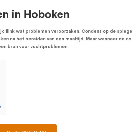
n in Hoboken
ijk flink wat problemen veroorzaken.
Condens
op de spiege
ken na het bereiden van een maaltijd. Maar wanneer de co
 een bron voor vochtproblemen.
?
n