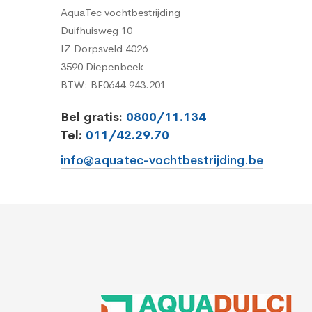
AquaTec vochtbestrijding
Duifhuisweg 10
IZ Dorpsveld 4026
3590 Diepenbeek
BTW: BE0644.943.201
Bel gratis:
0800/11.134
Tel:
011/42.29.70
info@aquatec-vochtbestrijding.be