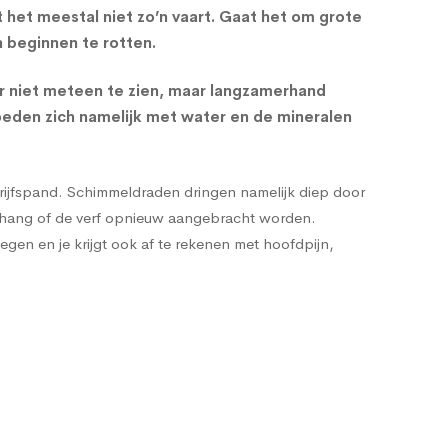
t het meestal niet zo’n vaart. Gaat het om grote
 beginnen te rotten.
aar niet meteen te zien, maar langzamerhand
voeden zich namelijk met water en de mineralen
edrijfspand. Schimmeldraden dringen namelijk diep door
 behang of de verf opnieuw aangebracht worden.
gen en je krijgt ook af te rekenen met hoofdpijn,