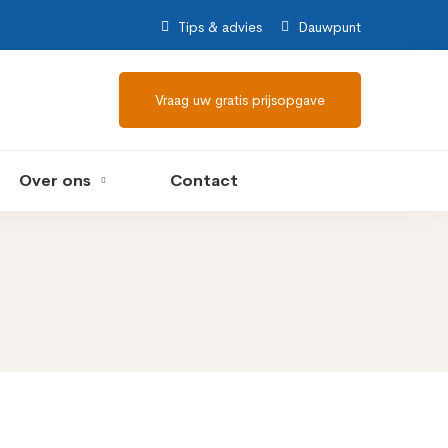
Tips & advies
Dauwpunt
Vraag uw gratis prijsopgave
Over ons
Contact