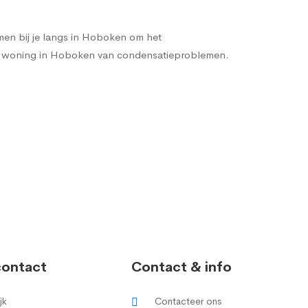
en bij je langs in Hoboken
om het
 je woning in Hoboken van condensatieproblemen.
contact
Contact & info
jk
Contacteer ons