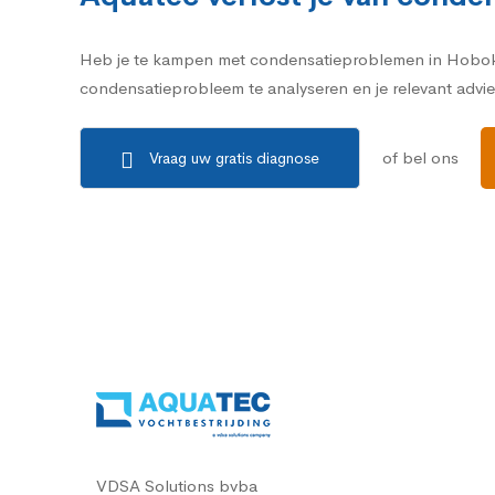
Heb je te kampen met condensatieproblemen in Hoboke
condensatieprobleem te analyseren en je relevant adv
of bel ons
Vraag uw gratis diagnose
VDSA Solutions bvba