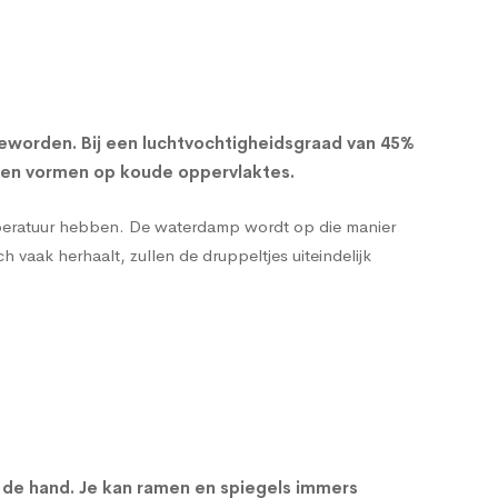
eworden. Bij een
luchtvochtigheidsgraad
van 45%
llen vormen op koude oppervlaktes.
emperatuur hebben. De waterdamp wordt op die manier
vaak herhaalt, zullen de druppeltjes uiteindelijk
an de hand. Je kan ramen en spiegels immers