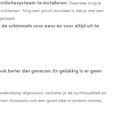
ntilatiesysteem
te installeren.
Daarmee zorg je
problemen. Nog een groot voordeel is dat je met een
ngenaam.
e schimmels voor eens en voor altijd uit te
ok beter dan genezen. En gelukkig is er geen
 waterdamp afgevoerd, verbeter je de luchtkwaliteit en
denen trouwens ook een goed idee in andere ruimtes,