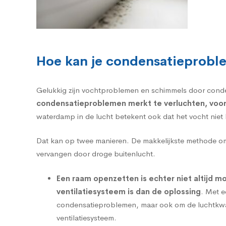
Hoe kan je condensatieprobl
Gelukkig zijn vochtproblemen en schimmels door conde
condensatieproblemen merkt te verluchten, voora
waterdamp in de lucht betekent ook dat het vocht nie
Dat kan op twee manieren. De makkelijkste methode om 
vervangen door droge buitenlucht.
Een raam openzetten is echter niet altijd m
ventilatiesysteem is dan de oplossing
. Met e
condensatieproblemen, maar ook om de luchtkwali
ventilatiesysteem.