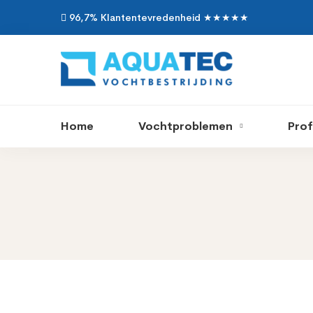
96,7% Klantentevredenheid ★★★★★
Home
Vochtproblemen
Prof