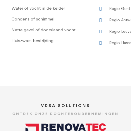
Water of vocht in de kelder
Regio Gent
Condens of schimmel
Regio Antw
Natte gevel of doorslaand vocht
Regio Leuv
Huiszwam bestrijding
Regio Hasse
VDSA SOLUTIONS
ONTDEK ONZE DOCHTERONDERNEMINGEN