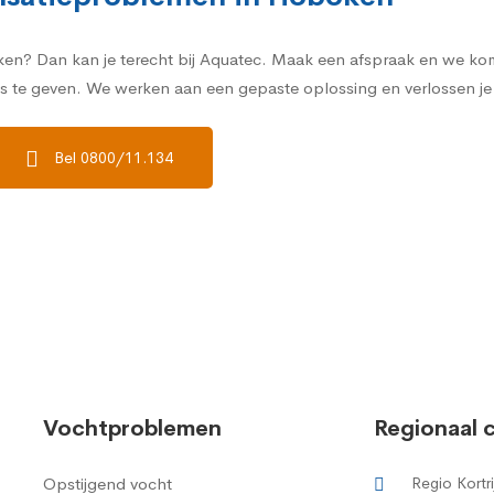
n? Dan kan je terecht bij Aquatec.
Maak een afspraak en we kom
ies te geven. We werken aan een gepaste oplossing en verlossen
Bel 0800/11.134
Vochtproblemen
Regionaal 
Opstijgend vocht
Regio Kortri