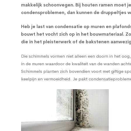
makkelijk schoonvegen. Bij houten ramen moet je 
condensproblemen, dan kunnen de druppeltjes wel
Heb je last van condensatie op muren en plafonds,
bouwt het vocht zich op in het bouwmateriaal. 
die in het pleisterwerk of de bakstenen aanwezig 
Die schimmels vormen niet alleen een doorn in het oog, 
in de muren waardoor de kwaliteit van de wanden achter
Schimmels planten zich bovendien voort met giftige spo
keelpijn en vermoeidheid. Je pakt condensatieproblem