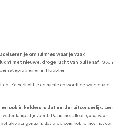
adviseren je om ruimtes waar je vaak
lucht met nieuwe, droge lucht van buitenaf
. Geen
ondensatieproblemen in Hoboken.
tten. Zo verlucht je de ruimte en wordt de waterdamp
 ook in kelders is dat eerder uitzonderlijk. Een
n waterdamp afgevoerd. Dat is niet alleen goed voor
esbehalve aangenaam; dat probleem heb je niet met een