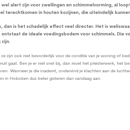
wel alert zijn voor zwellingen en schimmelvorming, al loop
 terechtkomen in houten kozijnen, die uiteindelijk kunnen
 dan is het schadelijk effect veel directer. Het is welisw
Zo ontstaat de ideale voedingsbodem voor
schimmels
. Die 
zijn.
ze zijn ook niet bevorderlijk voor de conditie van je woning of b
uit gaat. Ben je er niet snel bij, dan moet het pleisterwerk, het
ren. Wanneer je die inademt, ondervind je klachten aan de luchtwe
en in Hoboken dus beter gisteren dan vandaag aan.