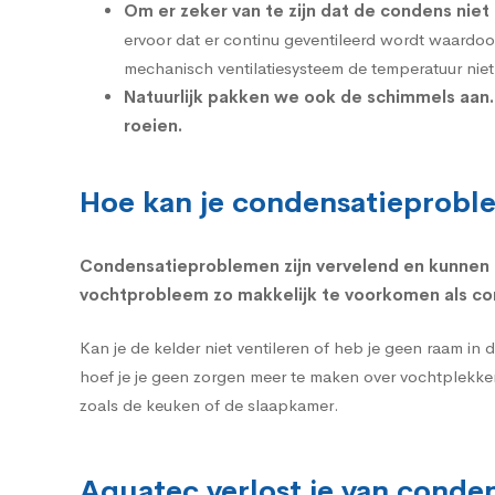
Om er zeker van te zijn dat de condens nie
ervoor dat er continu geventileerd wordt waardoo
mechanisch ventilatiesysteem de temperatuur niet
Natuurlijk pakken we ook de schimmels aan.
roeien.
Hoe kan je condensatieprobl
Condensatieproblemen zijn vervelend en kunnen 
vochtprobleem zo makkelijk te voorkomen als cond
Kan je de kelder niet ventileren of heb je geen raam in 
hoef je je geen zorgen meer te maken over vochtplekken
zoals de
keuken
of de
slaapkamer
.
Aquatec verlost je van cond