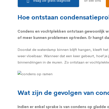
of bel ons
Vraag uw gratis diagnose
Hoe ontstaan condensatiepr
Condens en vochtplekken ontstaan gewoonlijk wa
of meer kunnen problemen optreden. Er hangt dan
Doordat de waterdamp binnen blijft hangen, kleeft het
weer vloeibaar. Wanneer dat een keer gebeurt, hoef je 
binnendringen in de muren. Zo ontstaan er vochtplekke
Wat zijn de gevolgen van co
Indien er enkel sprake is van
condens op gladde o