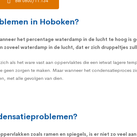
Bel 0800/11.134
oblemen in Hoboken?
nneer het percentage waterdamp in de lucht te hoog is g
 zoveel waterdamp in de lucht, dat er zich druppeltjes zu
 zich als het ware vast aan oppervlaktes die een ietwat lagere t
je geen zorgen te maken. Maar wanneer het condensatieproces zich 
n, met alle gevolgen van dien.
ndensatieproblemen?
ppervlakken zoals ramen
en spiegels, is er niet zo veel a