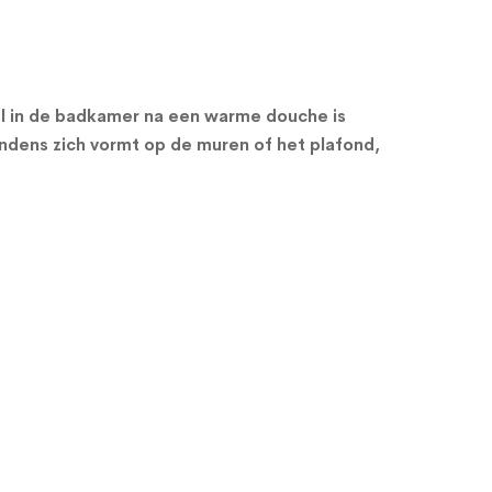
l in de badkamer na een warme douche is
ndens zich vormt op de muren of het plafond,