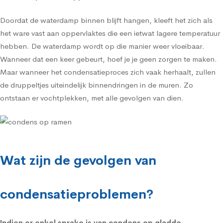
Doordat de waterdamp binnen blijft hangen, kleeft het zich als
het ware vast aan oppervlaktes die een ietwat lagere temperatuur
hebben. De waterdamp wordt op die manier weer vloeibaar.
Wanneer dat een keer gebeurt, hoef je je geen zorgen te maken.
Maar wanneer het condensatieproces zich vaak herhaalt, zullen
de druppeltjes uiteindelijk binnendringen in de muren. Zo
ontstaan er vochtplekken, met alle gevolgen van dien.
Wat zijn de gevolgen van
condensatieproblemen?
Indien er enkel sprake is van
condens op gladde