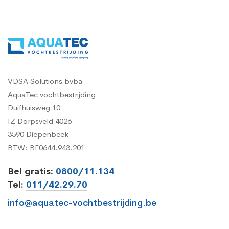
VDSA Solutions bvba
AquaTec vochtbestrijding
Duifhuisweg 10
IZ Dorpsveld 4026
3590 Diepenbeek
BTW: BE0644.943.201
Bel gratis:
0800/11.134
Tel:
011/42.29.70
info@aquatec-vochtbestrijding.be