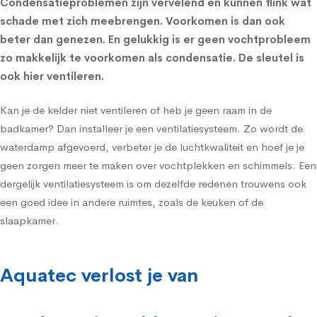
Condensatieproblemen zijn vervelend en kunnen flink wat
schade met zich meebrengen. Voorkomen is dan ook
beter dan genezen. En gelukkig is er geen vochtprobleem
zo makkelijk te voorkomen als condensatie. De sleutel is
ook hier ventileren.
Kan je de kelder niet ventileren of heb je geen raam in de
badkamer
? Dan installeer je een ventilatiesysteem. Zo wordt de
waterdamp afgevoerd, verbeter je de luchtkwaliteit en hoef je je
geen zorgen meer te maken over vochtplekken en schimmels. Een
dergelijk ventilatiesysteem is om dezelfde redenen trouwens ook
een goed idee in andere ruimtes, zoals de
keuken
of de
slaapkamer
.
Aquatec verlost je van