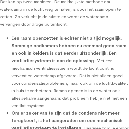
Dat kan op twee manieren. De makkelijkste methode om
waterdamp in de lucht weg te halen, is door het raam open te
zetten. Zo verlucht je de ruimte en wordt de waterdamp
vervangen door droge buitenlucht.
Een raam openzetten is echter niet altijd mogelijk.
Sommige badkamers hebben nu eenmaal geen raam
en ook in kelders is dat eerder uitzonderlijk. Een
ventilatiesysteem is dan de oplossing
. Met een
mechanisch ventilatiesysteem wordt de lucht continu
ververst en waterdamp afgevoerd. Dat is niet alleen goed
voor condensatieproblemen, maar ook om de luchtkwaliteit
in huis te verbeteren. Ramen openen is in de winter ook
allesbehalve aangenaam; dat probleem heb je niet met een
ventilatiesysteem.
Om er zeker van te zijn dat de condens niet meer
terugkeert, is het aangeraden om een
mechanisch
ventilatiesysteem
te installeren.
Daarmee zorg je ervoor