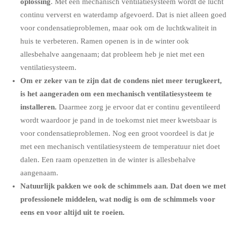
oplossing
. Met een mechanisch ventilatiesysteem wordt de lucht
continu ververst en waterdamp afgevoerd. Dat is niet alleen goed
voor condensatieproblemen, maar ook om de luchtkwaliteit in
huis te verbeteren. Ramen openen is in de winter ook
allesbehalve aangenaam; dat probleem heb je niet met een
ventilatiesysteem.
Om er zeker van te zijn dat de condens niet meer terugkeert,
is het aangeraden om een
mechanisch ventilatiesysteem
te
installeren.
Daarmee zorg je ervoor dat er continu geventileerd
wordt waardoor je pand in de toekomst niet meer kwetsbaar is
voor condensatieproblemen. Nog een groot voordeel is dat je
met een mechanisch ventilatiesysteem de temperatuur niet doet
dalen. Een raam openzetten in de winter is allesbehalve
aangenaam.
Natuurlijk pakken we ook de schimmels aan. Dat doen we met
professionele middelen, wat nodig is om de schimmels voor
eens en voor altijd uit te roeien.