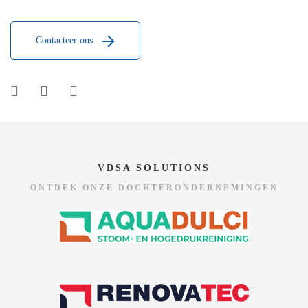
Contacteer ons
VDSA SOLUTIONS
ONTDEK ONZE DOCHTERONDERNEMINGEN