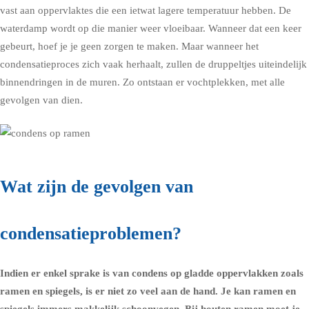
vast aan oppervlaktes die een ietwat lagere temperatuur hebben. De
waterdamp wordt op die manier weer vloeibaar. Wanneer dat een keer
gebeurt, hoef je je geen zorgen te maken. Maar wanneer het
condensatieproces zich vaak herhaalt, zullen de druppeltjes uiteindelijk
binnendringen in de muren. Zo ontstaan er vochtplekken, met alle
gevolgen van dien.
Wat zijn de gevolgen van
condensatieproblemen?
Indien er enkel sprake is van
condens op gladde oppervlakken zoals
ramen
en spiegels, is er niet zo veel aan de hand. Je kan ramen en
spiegels immers makkelijk schoonvegen. Bij houten ramen moet je