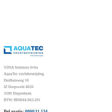
VDSA Solutions bvba
AquaTec vochtbestrijding
Duifhuisweg 10
IZ Dorpsveld 4026
3590 Diepenbeek
BTW: BE0644.943.201
Bel gratis:
0800/11.134