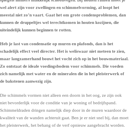
wel alert zijn voor zwellingen en schimmelvorming, al loopt het
meestal niet zo’n vaart. Gaat het om grote condensproblemen, dan
kunnen de druppeltjes wel terechtkomen in houten kozijnen, die
uiteindelijk kunnen beginnen te rotten.
Heb je last van condensatie op muren en plafonds, dan is het
schadelijk effect veel directer. Het is weliswaar niet meteen te zien,
maar langzamerhand bouwt het vocht zich op in het bouwmateriaal.
Zo ontstaat de ideale voedingsbodem voor
schimmels
. Die voeden
zich namelijk met water en de mineralen die in het pleisterwerk of
de bakstenen aanwezig zijn.
Die schimmels vormen niet alleen een doorn in het oog, ze zijn ook
niet bevorderlijk voor de conditie van je woning of bedrijfspand.
Schimmeldraden dringen namelijk diep door in de muren waardoor de
kwaliteit van de wanden achteruit gaat. Ben je er niet snel bij, dan moet
het pleisterwerk, het behang of de verf opnieuw aangebracht worden.