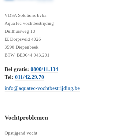
VDSA Solutions bvba
AquaTec vochtbestrijding
Duifhuisweg 10
IZ Dorpsveld 4026
3590 Diepenbeek
BTW: BE0644.943.201
Bel gratis:
0800/11.134
Tel:
011/42.29.70
info@aquatec-vochtbestrijding.be
Vochtproblemen
Opstijgend vocht