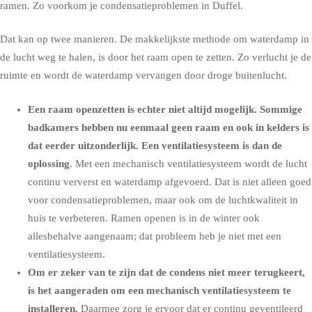
ramen. Zo voorkom je condensatieproblemen in Duffel.
Dat kan op twee manieren. De makkelijkste methode om waterdamp in
de lucht weg te halen, is door het raam open te zetten. Zo verlucht je de
ruimte en wordt de waterdamp vervangen door droge buitenlucht.
Een raam openzetten is echter niet altijd mogelijk. Sommige
badkamers hebben nu eenmaal geen raam en ook in kelders is
dat eerder uitzonderlijk. Een ventilatiesysteem is dan de
oplossing
. Met een mechanisch ventilatiesysteem wordt de lucht
continu ververst en waterdamp afgevoerd. Dat is niet alleen goed
voor condensatieproblemen, maar ook om de luchtkwaliteit in
huis te verbeteren. Ramen openen is in de winter ook
allesbehalve aangenaam; dat probleem heb je niet met een
ventilatiesysteem.
Om er zeker van te zijn dat de condens niet meer terugkeert,
is het aangeraden om een
mechanisch ventilatiesysteem
te
installeren.
Daarmee zorg je ervoor dat er continu geventileerd