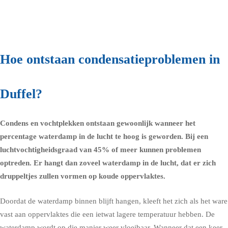
Hoe ontstaan condensatieproblemen in
Duffel?
Condens en vochtplekken ontstaan gewoonlijk wanneer het
percentage waterdamp in de lucht te hoog is geworden. Bij een
luchtvochtigheidsgraad
van 45% of meer kunnen problemen
optreden. Er hangt dan zoveel waterdamp in de lucht, dat er zich
druppeltjes zullen vormen op koude oppervlaktes.
Doordat de waterdamp binnen blijft hangen, kleeft het zich als het ware
vast aan oppervlaktes die een ietwat lagere temperatuur hebben. De
waterdamp wordt op die manier weer vloeibaar. Wanneer dat een keer