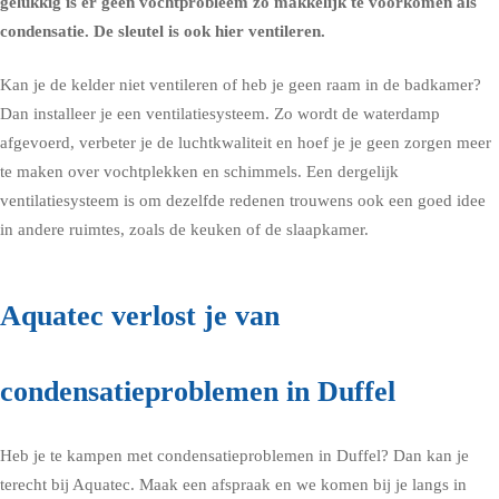
gelukkig is er geen vochtprobleem zo makkelijk te voorkomen als
condensatie. De sleutel is ook hier ventileren.
Kan je de kelder niet ventileren of heb je geen raam in de
badkamer
?
Dan installeer je een ventilatiesysteem. Zo wordt de waterdamp
afgevoerd, verbeter je de luchtkwaliteit en hoef je je geen zorgen meer
te maken over vochtplekken en schimmels. Een dergelijk
ventilatiesysteem is om dezelfde redenen trouwens ook een goed idee
in andere ruimtes, zoals de
keuken
of de
slaapkamer
.
Aquatec verlost je van
condensatieproblemen in Duffel
Heb je te kampen met condensatieproblemen in Duffel? Dan kan je
terecht bij Aquatec.
Maak een afspraak en we komen bij je langs in