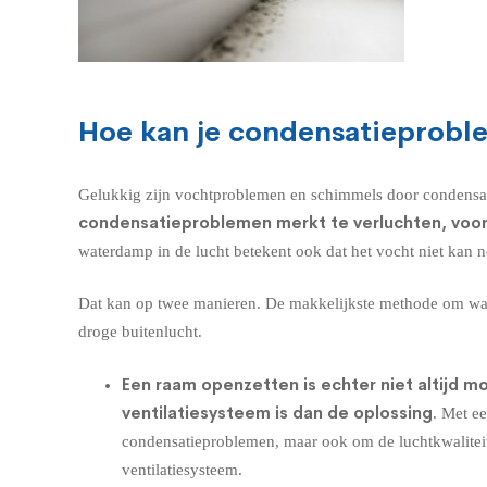
Hoe kan je condensatieprobl
Gelukkig zijn vochtproblemen en schimmels door condensati
condensatieproblemen merkt te verluchten, voora
waterdamp in de lucht betekent ook dat het vocht niet kan
Dat kan op twee manieren. De makkelijkste methode om wate
droge buitenlucht.
Een raam openzetten is echter niet altijd m
ventilatiesysteem is dan de oplossing
. Met e
condensatieproblemen, maar ook om de luchtkwaliteit
ventilatiesysteem.