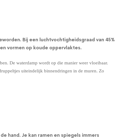
eworden. Bij een
luchtvochtigheidsgraad
van 45%
llen vormen op koude oppervlaktes.
ebben. De waterdamp wordt op die manier weer vloeibaar.
ruppeltjes uiteindelijk binnendringen in de muren. Zo
an de hand. Je kan ramen en spiegels immers