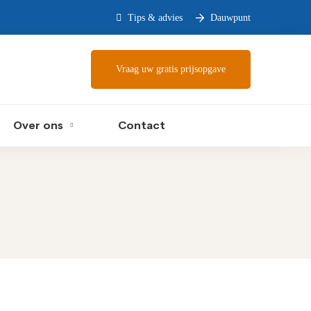
Tips & advies
Dauwpunt
Vraag uw gratis prijsopgave
Over ons
Contact