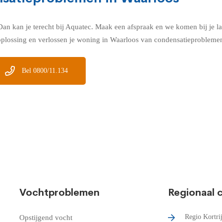
an kan je terecht bij Aquatec.
Maak een afspraak en we komen bij je l
 oplossing en verlossen je woning in Waarloos van condensatieprobleme
Bel 0800/11.134
Vochtproblemen
Regionaal 
Regio Kortri
Opstijgend vocht