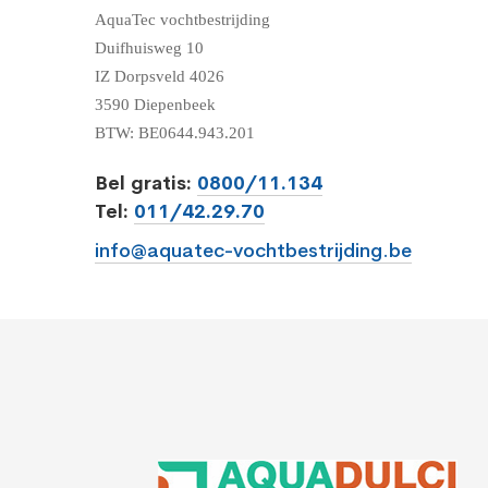
AquaTec vochtbestrijding
Duifhuisweg 10
IZ Dorpsveld 4026
3590 Diepenbeek
BTW: BE0644.943.201
Bel gratis:
0800/11.134
Tel:
011/42.29.70
info@aquatec-vochtbestrijding.be