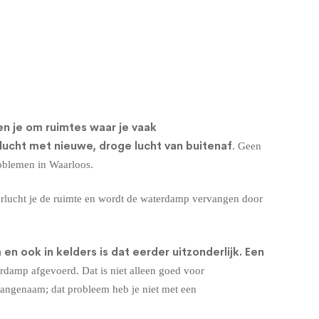
n je om ruimtes waar je vaak
lucht met nieuwe, droge lucht van buitenaf
. Geen
roblemen in Waarloos.
erlucht je de ruimte en wordt de waterdamp vervangen door
 ook in kelders is dat eerder uitzonderlijk. Een
rdamp afgevoerd. Dat is niet alleen goed voor
aangenaam; dat probleem heb je niet met een