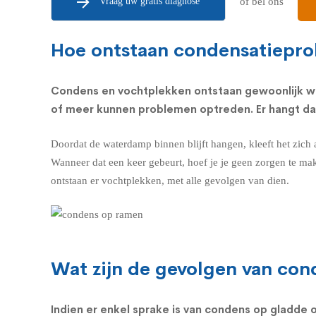
Vraag uw gratis diagnose
of bel ons
Hoe ontstaan condensatiepro
Condens en vochtplekken ontstaan gewoonlijk wa
of meer kunnen problemen optreden. Er hangt dan
Doordat de waterdamp binnen blijft hangen, kleeft het zich
Wanneer dat een keer gebeurt, hoef je je geen zorgen te ma
ontstaan er vochtplekken, met alle gevolgen van dien.
Wat zijn de gevolgen van co
Indien er enkel sprake is van
condens op gladde o