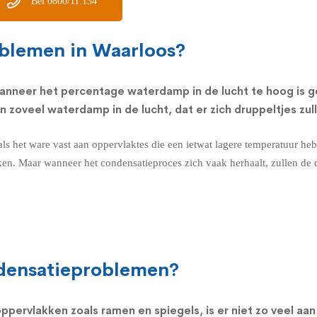
Bel 0800/11.134
blemen in Waarloos?
nneer het percentage waterdamp in de lucht te hoog is g
 zoveel waterdamp in de lucht, dat er zich druppeltjes zu
 als het ware vast aan oppervlaktes die een ietwat lagere temperatuur h
ken. Maar wanneer het condensatieproces zich vaak herhaalt, zullen de d
ndensatieproblemen?
ppervlakken zoals ramen
en spiegels, is er niet zo veel a