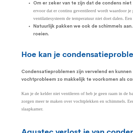
Om er zeker van te zijn dat de condens nie
ervoor dat er continu geventileerd wordt waardoor je
ventilatiesysteem de temperatuur niet doet dalen. Ee
Natuurlijk pakken we ook de schimmels aan.
roeien.
Hoe kan je condensatieprobl
Condensatieproblemen zijn vervelend en kunnen 
vochtprobleem zo makkelijk te voorkomen als cond
Kan je de kelder niet ventileren of heb je geen raam in de
b
zorgen meer te maken over vochtplekken en schimmels. Een 
slaapkamer
.
Aquatec verlost je van conde