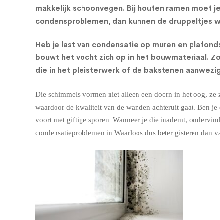
makkelijk schoonvegen. Bij houten ramen moet je 
condensproblemen, dan kunnen de druppeltjes wel
Heb je last van condensatie op muren en plafonds,
bouwt het vocht zich op in het bouwmateriaal. 
die in het pleisterwerk of de bakstenen aanwezig 
Die schimmels vormen niet alleen een doorn in het oog, ze 
waardoor de kwaliteit van de wanden achteruit gaat. Ben je
voort met giftige sporen. Wanneer je die inademt, ondervind
condensatieproblemen in Waarloos dus beter gisteren dan v