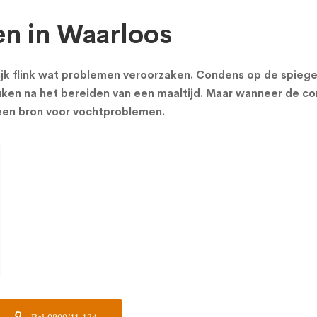
n in Waarloos
ijk flink wat problemen veroorzaken.
Condens
op de spiege
ken na het bereiden van een maaltijd. Maar wanneer de co
 een bron voor vochtproblemen.