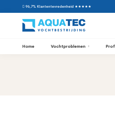
96,7% Klantentevredenheid ★★★★★
Home
Vochtproblemen
Prof