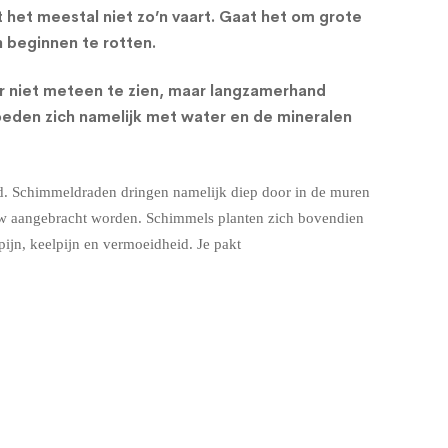
t het meestal niet zo’n vaart. Gaat het om grote
 beginnen te rotten.
aar niet meteen te zien, maar langzamerhand
voeden zich namelijk met water en de mineralen
and. Schimmeldraden dringen namelijk diep door in de muren
ieuw aangebracht worden. Schimmels planten zich bovendien
pijn, keelpijn en vermoeidheid. Je pakt