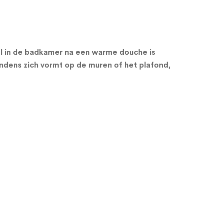
l in de badkamer na een warme douche is
ndens zich vormt op de muren of het plafond,