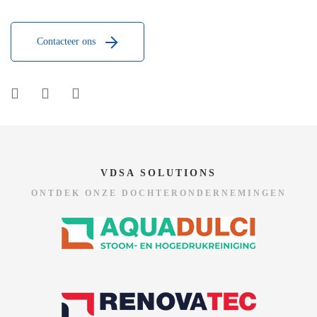
Contacteer ons
VDSA SOLUTIONS
ONTDEK ONZE DOCHTERONDERNEMINGEN