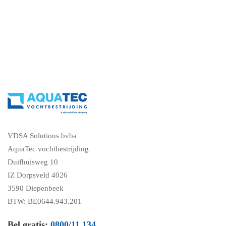
VDSA Solutions bvba
AquaTec vochtbestrijding
Duifhuisweg 10
IZ Dorpsveld 4026
3590 Diepenbeek
BTW: BE0644.943.201
Bel gratis:
0800/11.134