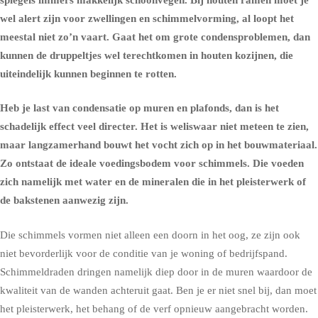
wel alert zijn voor zwellingen en schimmelvorming, al loopt het
meestal niet zo’n vaart. Gaat het om grote condensproblemen, dan
kunnen de druppeltjes wel terechtkomen in houten kozijnen, die
uiteindelijk kunnen beginnen te rotten.
Heb je last van condensatie op muren en plafonds, dan is het
schadelijk effect veel directer. Het is weliswaar niet meteen te zien,
maar langzamerhand bouwt het vocht zich op in het bouwmateriaal.
Zo ontstaat de ideale voedingsbodem voor
schimmels
. Die voeden
zich namelijk met water en de mineralen die in het pleisterwerk of
de bakstenen aanwezig zijn.
Die schimmels vormen niet alleen een doorn in het oog, ze zijn ook
niet bevorderlijk voor de conditie van je woning of bedrijfspand.
Schimmeldraden dringen namelijk diep door in de muren waardoor de
kwaliteit van de wanden achteruit gaat. Ben je er niet snel bij, dan moet
het pleisterwerk, het behang of de verf opnieuw aangebracht worden.