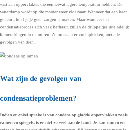
vast aan oppervlaktes die een ietwat lagere temperatuur hebben. De
waterdamp wordt op die manier weer vloeibaar. Wanneer dat een keer
gebeurt, hoef je je geen zorgen te maken. Maar wanneer het
condensatieproces zich vaak herhaalt, zullen de druppeltjes uiteindelijk
binnendringen in de muren. Zo ontstaan er vochtplekken, met alle
gevolgen van dien.
Wat zijn de gevolgen van
condensatieproblemen?
Indien er enkel sprake is van
condens op gladde oppervlakken zoals
ramen
en spiegels, is er niet zo veel aan de hand. Je kan ramen en
spiegels immers makkelijk schoonvegen. Bij houten ramen moet je