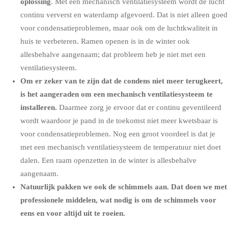
oplossing
. Met een mechanisch ventilatiesysteem wordt de lucht
continu ververst en waterdamp afgevoerd. Dat is niet alleen goed
voor condensatieproblemen, maar ook om de luchtkwaliteit in
huis te verbeteren. Ramen openen is in de winter ook
allesbehalve aangenaam; dat probleem heb je niet met een
ventilatiesysteem.
Om er zeker van te zijn dat de condens niet meer terugkeert,
is het aangeraden om een
mechanisch ventilatiesysteem
te
installeren.
Daarmee zorg je ervoor dat er continu geventileerd
wordt waardoor je pand in de toekomst niet meer kwetsbaar is
voor condensatieproblemen. Nog een groot voordeel is dat je
met een mechanisch ventilatiesysteem de temperatuur niet doet
dalen. Een raam openzetten in de winter is allesbehalve
aangenaam.
Natuurlijk pakken we ook de schimmels aan. Dat doen we met
professionele middelen, wat nodig is om de schimmels voor
eens en voor altijd uit te roeien.